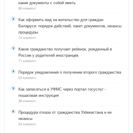
какие документы с собой иметь
88 коммент.
Как оформить вид на жительство для граждан
Беларуси: порядок действий, пакет документов, нюансы
процедуры
74 коммент.
Какое гражданство получает ребенок, рожденный в
России у родителей иностранцев
71 коммент.
Порядок уведомления о получении второго гражданства
53 коммент.
Как записаться в УФМС через портал госуслуг -
пошаговая инструкция
38 коммент.
Процедура отказа от гражданства Узбекистана и ее
нюансы
24 коммент.