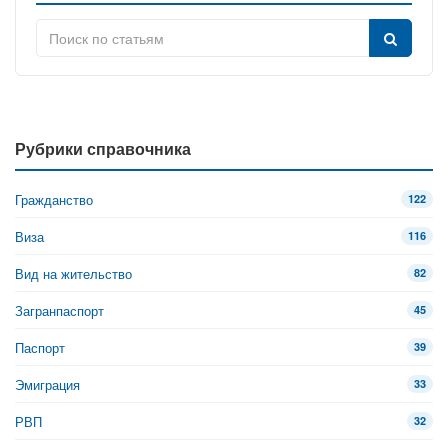
Рубрики справочника
Гражданство
122
Виза
116
Вид на жительство
82
Загранпаспорт
45
Паспорт
39
Эмиграция
33
РВП
32