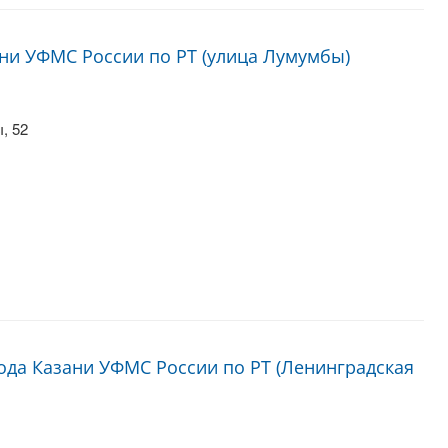
ани УФМС России по РТ (улица Лумумбы)
, 52
ода Казани УФМС России по РТ (Ленинградская