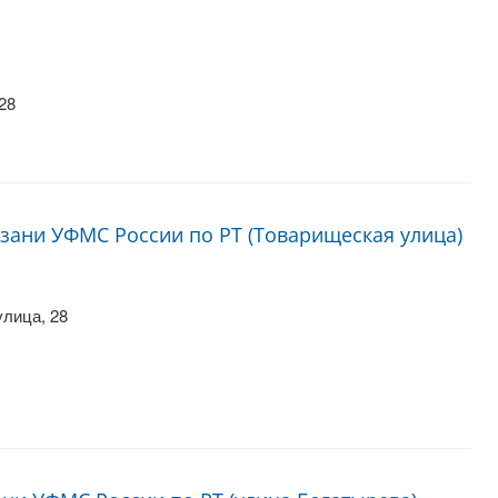
28
азани УФМС России по РТ (Товарищеская улица)
улица, 28