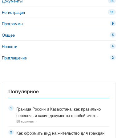
Документы
14
Регистрация
11
Программы
9
Общее
5
Новости
4
Приглашение
2
Популярное
Граница России и Казахстана: как правильно
пересечь и какие документы с собой иметь
88 коммент.
Как оформить вид на жительство для граждан