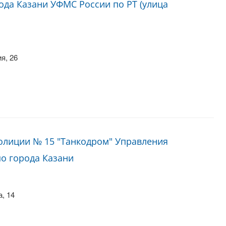
ода Казани УФМС России по РТ (улица
я, 26
олиции № 15 "Танкодром" Управления
по города Казани
, 14