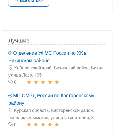
Все статьи
Лучшие
Отделение УФМС России по ХК в
Бикинском районе
Хабаровский край, Бикинский район, Бикин,
улица Лазо, 105
0
МП ОМВД России по Касторенскому
району
Курская область, Касторенский район,
поселок Олымский, улица Строителей, 8
0