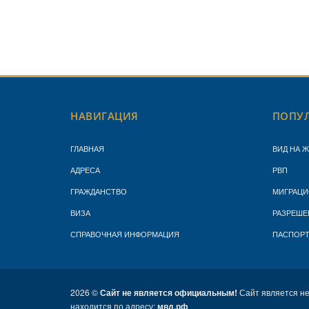
НАВИГАЦИЯ
ПОПУЛ
ГЛАВНАЯ
ВИД НА 
АДРЕСА
РВП
ГРАЖДАНСТВО
МИГРАЦИ
ВИЗА
РАЗРЕШЕ
СПРАВОЧНАЯ ИНФОРМАЦИЯ
ПАСПОР
2026 ©
Сайт не является официальным!
Сайт является н
находится по адресу:
мвд.рф