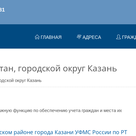
ГЛАВНАЯ
АДРЕСА
ГРАЖ
ан, городской округ Казань
одской округ Казань
жную функцию по обеспечению учета граждан и места их
ском районе города Казани УФМС России по РТ