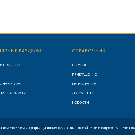
ЯРНЫЕ РАЗДЕЛЫ
СПРАВОЧНИК
ЖИТЕЛЬСТВО
ОБ УФМС
ПРИГЛАШЕНИЕ
ОННЫЙ УЧЁТ
РЕГИСТРАЦИЯ
НИЕ НА РАБОТУ
ДОКУМЕНТЫ
Т
НОВОСТИ
екоммерческим информационным проектом. На сайте не собираются персона