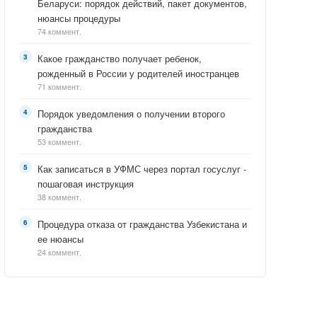
Беларуси: порядок действий, пакет документов,
нюансы процедуры
74 коммент.
Какое гражданство получает ребенок,
рожденный в России у родителей иностранцев
71 коммент.
Порядок уведомления о получении второго
гражданства
53 коммент.
Как записаться в УФМС через портал госуслуг -
пошаговая инструкция
38 коммент.
Процедура отказа от гражданства Узбекистана и
ее нюансы
24 коммент.