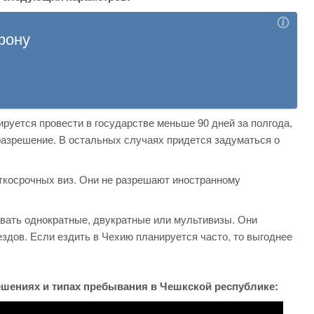
руется провести в государстве меньше 90 дней за полгода,
разрешение. В остальных случаях придется задуматься о
ткосрочных виз. Они не разрешают иностранному
вать однократные, двукратные или мультивизы. Они
дов. Если ездить в Чехию планируется часто, то выгоднее
ешениях и типах пребывания в Чешкской республике: