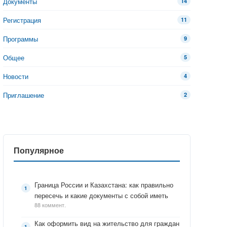
Документы
14
Регистрация
11
Программы
9
Общее
5
Новости
4
Приглашение
2
Популярное
Граница России и Казахстана: как правильно
пересечь и какие документы с собой иметь
88 коммент.
Как оформить вид на жительство для граждан