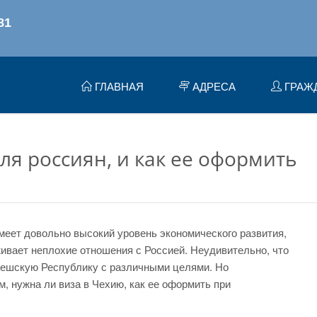
ГЛАВНАЯ
АДРЕСА
ГРАЖ
ля россиян, и как ее оформить
меет довольно высокий уровень экономического развития,
живает неплохие отношения с Россией. Неудивительно, что
Чешскую Республику с различными целями. Но
, нужна ли виза в Чехию, как ее оформить при