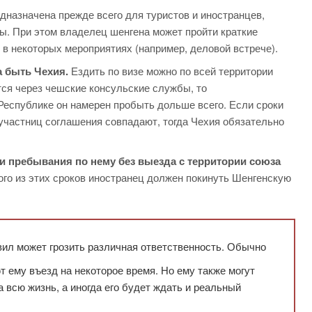
дназначена прежде всего для туристов и иностранцев,
ы. При этом владелец шенгена может пройти краткие
 в некоторых мероприятиях (например, деловой встрече).
 быть Чехия.
Ездить по визе можно по всей территории
ся через чешские консульские службы, то
Республике он намерен пробыть дольше всего. Если сроки
участниц соглашения совпадают, тогда Чехия обязательно
и пребывания по нему без выезда с территории союза
го из этих сроков иностранец должен покинуть Шенгенскую
ил может грозить различная ответственность. Обычно
 ему въезд на некоторое время. Но ему также могут
 всю жизнь, а иногда его будет ждать и реальный