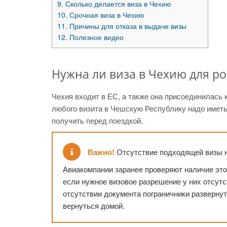
9.
Сколько делается виза в Чехию
10.
Срочная виза в Чехию
11.
Причины для отказа в выдаче визы
12.
Полезное видео
Нужна ли виза в Чехию для р
Чехия входит в ЕС, а также она присоединилась 
любого визита в Чешскую Республику надо имет
получить перед поездкой.
Важно!
Отсутствие подходящей визы н
Авиакомпании заранее проверяют наличие это
если нужное визовое разрешение у них отсутс
отсутствии документа пограничники развернут
вернуться домой.