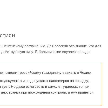
оссиян
к Шенгенскому соглашению. Для россиян это значит, что для
ь действующую визу. В большинстве случаев ее надо
е позволит российскому гражданину въехать в Чехию.
го документа и не допускают пассажиров на посадку,
твует. Но даже если сесть в самолет удалось, то при
 иностранца при прохождении контроля, и ему придется