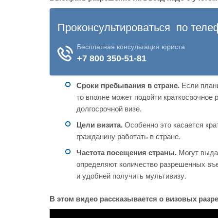
Сроки пребывания в стране.
Если плани
то вполне может подойти краткосрочное 
долгосрочной визе.
Цели визита.
Особенно это касается кра
гражданину работать в стране.
Частота посещения страны.
Могут выда
определяют количество разрешенных въез
и удобней получить мультивизу.
В этом видео рассказывается о визовых разр