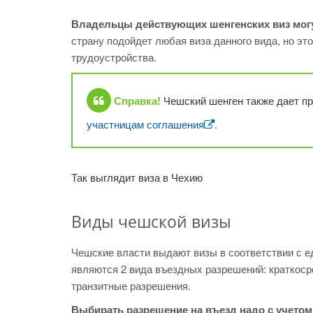
Владельцы действующих шенгенских виз могу
страну подойдет любая виза данного вида, но эт
трудоустройства.
Справка!
Чешский шенген также дает пр
участницам соглашения
.
Так выглядит виза в Чехию
Виды чешской визы
Чешские власти выдают визы в соответствии с 
являются 2 вида въездных разрешений: краткоср
транзитные разрешения.
Выбирать разрешение на въезд надо с учето