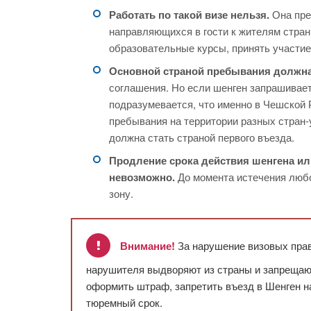
Работать по такой визе нельзя.
Она пре
направляющихся в гости к жителям стран
образовательные курсы, принять участие
Основной страной пребывания должна
соглашения. Но если шенген запрашивает
подразумевается, что именно в Чешской 
пребывания на территории разных стран-
должна стать страной первого въезда.
Продление срока действия шенгена ил
невозможно.
До момента истечения любо
зону.
Внимание!
За нарушение визовых прав
нарушителя выдворяют из страны и запрещают
оформить штраф, запретить въезд в Шенген на
тюремный срок.