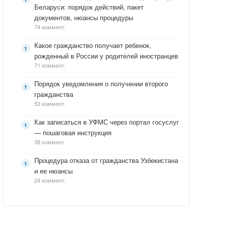
Беларуси: порядок действий, пакет
документов, нюансы процедуры
74 коммент.
Какое гражданство получает ребенок,
рожденный в России у родителей иностранцев
71 коммент.
Порядок уведомления о получении второго
гражданства
53 коммент.
Как записаться в УФМС через портал госуслуг
— пошаговая инструкция
38 коммент.
Процедура отказа от гражданства Узбекистана
и ее нюансы
24 коммент.