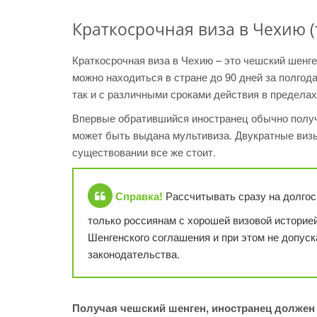
Краткосрочная виза в Чехию (
Краткосрочная виза в Чехию – это чешский шенге
можно находиться в стране до 90 дней за полгод
так и с различными сроками действия в пределах 
Впервые обратившийся иностранец обычно получ
может быть выдана мультивиза. Двукратные визы
существовании все же стоит.
Справка!
Рассчитывать сразу на долгос
только россиянам с хорошей визовой историей
Шенгенского соглашения и при этом не допуск
законодательства.
Получая чешский шенген, иностранец долже