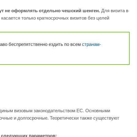
т не оформлять отдельно чешский шенген.
Для визита в
о касается только краткосрочных визитов без целей
аво беспрепятственно ездить по всем
странам-
единым визовым законодательством ЕС. Основными
очные и долгосрочные. Теоретически также существуют
м следующих параметров: