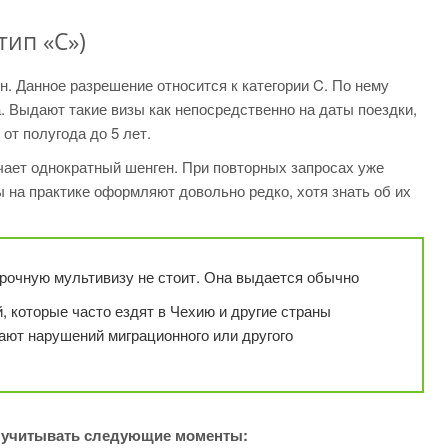
тип «С»)
н. Данное разрешение относится к категории C. По нему
а. Выдают такие визы как непосредственно на даты поездки,
от полугода до 5 лет.
ает однократный шенген. При повторных запросах уже
 на практике оформляют довольно редко, хотя знать об их
рочную мультивизу не стоит. Она выдается обычно
, которые часто ездят в Чехию и другие страны
ают нарушений миграционного или другого
н учитывать следующие моменты: