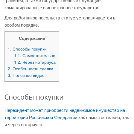
границей, а также государственные служащие,
командированные в иностранное государство.
Для работников посольств статус устанавливается в
особом порядке.
Содержание
1.
Способы покупки
1.1.
Самостоятельно
1.2.
Через нотариуса
2.
Особенности сделки
3.
Полезное видео
Способы покупки
Нерезидент может приобрести недвижимое имущество на
территории Российской Федерации
как самостоятельно, так
и через нотариуса.