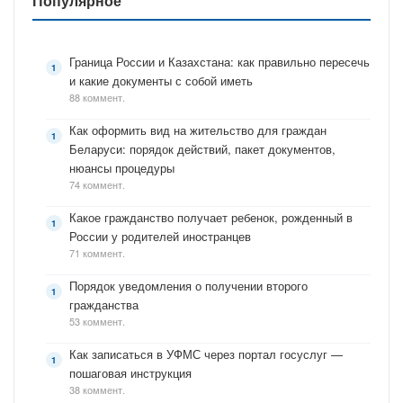
Популярное
Граница России и Казахстана: как правильно пересечь
и какие документы с собой иметь
88 коммент.
Как оформить вид на жительство для граждан
Беларуси: порядок действий, пакет документов,
нюансы процедуры
74 коммент.
Какое гражданство получает ребенок, рожденный в
России у родителей иностранцев
71 коммент.
Порядок уведомления о получении второго
гражданства
53 коммент.
Как записаться в УФМС через портал госуслуг —
пошаговая инструкция
38 коммент.