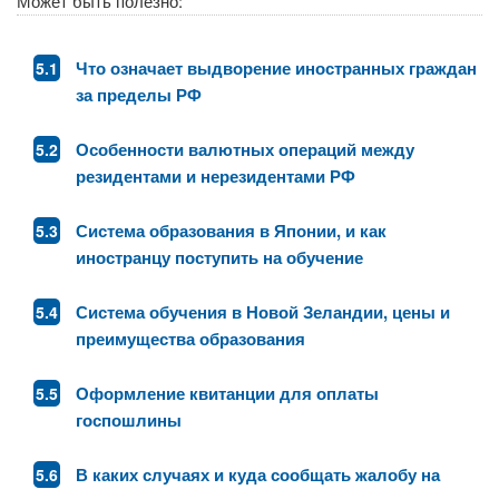
Может быть полезно:
Что означает выдворение иностранных граждан
за пределы РФ
Особенности валютных операций между
резидентами и нерезидентами РФ
Система образования в Японии, и как
иностранцу поступить на обучение
Система обучения в Новой Зеландии, цены и
преимущества образования
Оформление квитанции для оплаты
госпошлины
В каких случаях и куда сообщать жалобу на