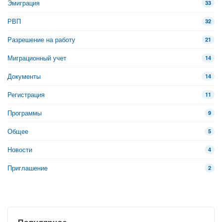
Эмиграция
33
РВП
32
Разрешение на работу
21
Миграционный учет
14
Документы
14
Регистрация
11
Программы
9
Общее
5
Новости
4
Приглашение
2