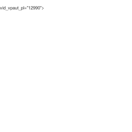
vid_vpaut_pl="12990">