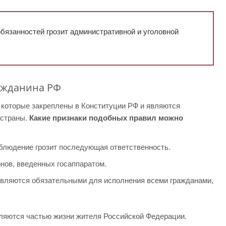
язанностей грозит административной и уголовной
ажданина РФ
 которые закреплены в Конституции РФ и являются
 страны.
Какие признаки подобных правил можно
облюдение грозит последующая ответственность.
нов, введенных госаппаратом.
 являются обязательными для исполнения всеми гражданами,
вляются частью жизни жителя Российской Федерации.