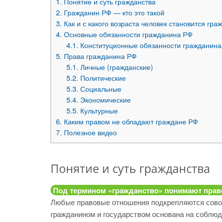
1.
Понятие и суть гражданства
2.
Гражданин РФ — кто это такой
3.
Как и с какого возраста человек становится гр
4.
Основные обязанности гражданина РФ
4.1.
Конституционные обязанности гражданин
5.
Права гражданина РФ
5.1.
Личные (гражданские)
5.2.
Политические
5.3.
Социальные
5.4.
Экономические
5.5.
Культурные
6.
Каким правом не обладают граждане РФ
7.
Полезное видео
Понятие и суть гражданства
Под термином «гражданство» понимают прав
Любые правовые отношения подкрепляются совок
гражданином и государством основана на соблюд