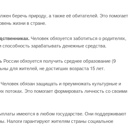
жен беречь природу, а также её обитателей. Это помогает
вень жизни в стране.
дственниках.
Человек обязуется заботиться о родителях,
ли способность зарабатывать денежные средства.
 России обязуется получить среднее образование (9
ьны для жителей, не достигших возраста 15 лет.
Человек обязан защищать и преумножать культурные и
их потоках. Это помогает формировать личность со своими
платы имеются в любом государстве. Они поддерживают
ны. Налоги гарантируют жителям страны социальное