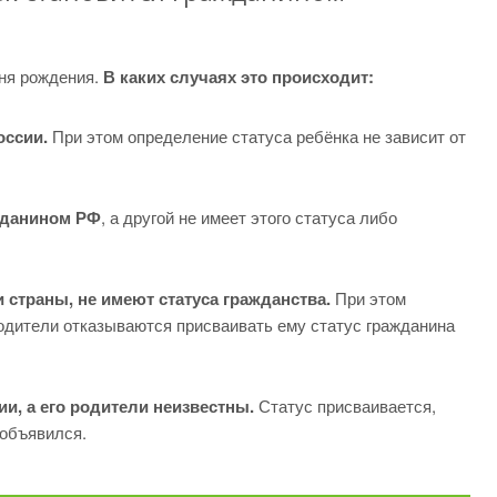
дня рождения.
В каких случаях это происходит:
оссии.
При этом определение статуса ребёнка не зависит от
жданином РФ
, а другой не имеет этого статуса либо
страны, не имеют статуса гражданства.
При этом
родители отказываются присваивать ему статус гражданина
и, а его родители неизвестны.
Статус присваивается,
 объявился.