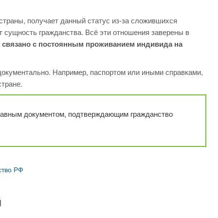
страны, получает данный статус из-за сложившихся
т сущность гражданства. Всё эти отношения заверены в
е связано с постоянным проживанием индивида на
документально. Например, паспортом или иными справками,
тране.
главным документом, подтверждающим гражданство
ство РФ
й