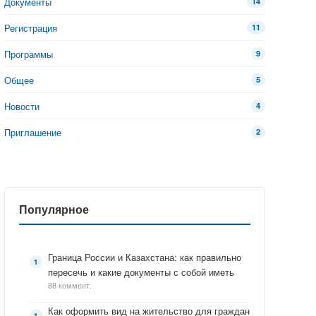
Документы
14
Регистрация
11
Программы
9
Общее
5
Новости
4
Приглашение
2
Популярное
Граница России и Казахстана: как правильно
пересечь и какие документы с собой иметь
88 коммент.
Как оформить вид на жительство для граждан