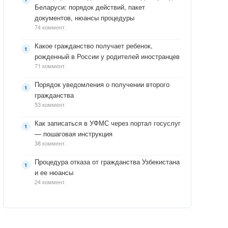
Беларуси: порядок действий, пакет
документов, нюансы процедуры
74 коммент.
Какое гражданство получает ребенок,
рожденный в России у родителей иностранцев
71 коммент.
Порядок уведомления о получении второго
гражданства
53 коммент.
Как записаться в УФМС через портал госуслуг
— пошаговая инструкция
38 коммент.
Процедура отказа от гражданства Узбекистана
и ее нюансы
24 коммент.