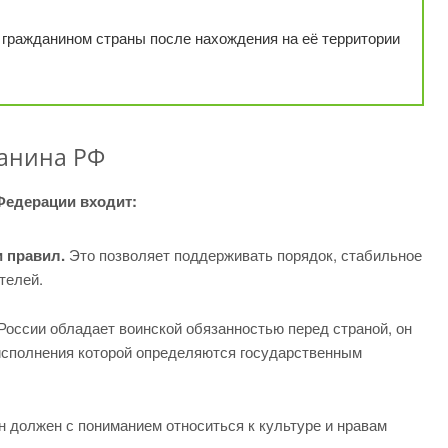
гражданином страны после нахождения на её территории
анина РФ
Федерации входит:
 правил.
Это позволяет поддерживать порядок, стабильное
телей.
оссии обладает воинской обязанностью перед страной, он
 исполнения которой определяются государственным
 должен с пониманием относиться к культуре и нравам