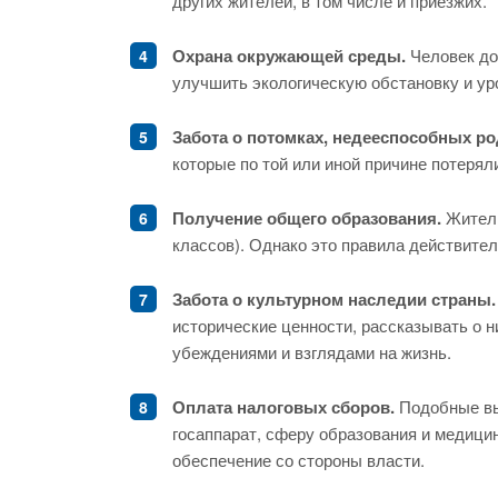
других жителей, в том числе и приезжих.
Охрана окружающей среды.
Человек дол
улучшить экологическую обстановку и уро
Забота о потомках, недееспособных ро
которые по той или иной причине потеря
Получение общего образования.
Житель
классов). Однако это правила действител
Забота о культурном наследии страны.
исторические ценности, рассказывать о н
убеждениями и взглядами на жизнь.
Оплата налоговых сборов.
Подобные вы
госаппарат, сферу образования и медици
обеспечение со стороны власти.