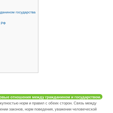
ажданином государства
а РФ
овые отношения между гражданином и государством.
упностью норм и правил с обеих сторон. Связь между
ении законов, норм поведения, уважении человеческой