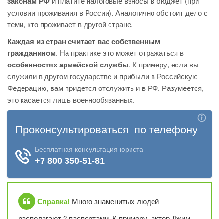
законам РФ
и платите налоговые взносы в бюджет (при
условии проживания в России). Аналогично обстоит дело с
теми, кто проживает в другой стране.
Каждая из стран считает вас собственным
гражданином
. На практике это может отражаться в
особенностях армейской службы
. К примеру, если вы
служили в другом государстве и прибыли в Российскую
Федерацию, вам придется отслужить и в РФ. Разумеется,
это касается лишь военнообязанных.
Справка!
Много знаменитых людей
располагают 2 паспортами. К примеру, актер Джим