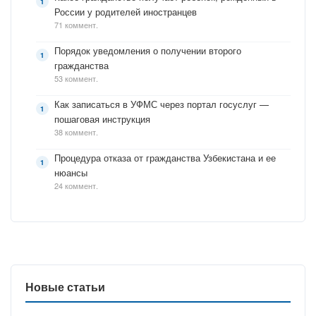
России у родителей иностранцев
71 коммент.
Порядок уведомления о получении второго
гражданства
53 коммент.
Как записаться в УФМС через портал госуслуг —
пошаговая инструкция
38 коммент.
Процедура отказа от гражданства Узбекистана и ее
нюансы
24 коммент.
Новые статьи