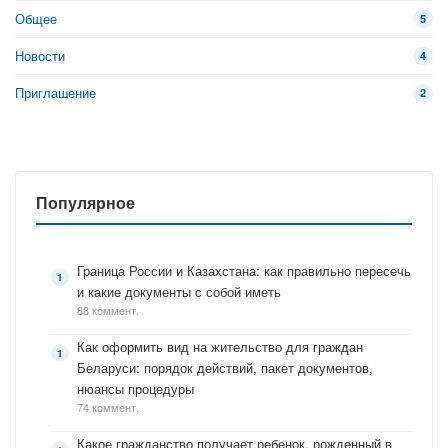
Общее
5
Новости
4
Приглашение
2
Популярное
Граница России и Казахстана: как правильно пересечь
и какие документы с собой иметь
88 коммент.
Как оформить вид на жительство для граждан
Беларуси: порядок действий, пакет документов,
нюансы процедуры
74 коммент.
Какое гражданство получает ребенок, рожденный в