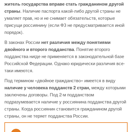
житель государства вправе стать гражданином другой
страны
. Наличие паспорта какой-либо другой страны не
умаляет прав, но и не снимает обязательств, которые
присущи россиянину (если ФЗ не предусматривается иной
порядок).
В законах России
нет различия между понятиями
двойного и второго подданства
. Понятие второго
подданства нигде не применяется в законодательной базе
Российской Федерации. Однако юридически различия все-
таки имеются.
Под термином «двойное гражданство» имеется в виду
наличие у человека подданств 2 стран,
между которыми
заключены договоры. Под 2-м подданством
подразумевается наличие у россиянина подданства другой
страны. Когда россиянин становится гражданином другой
страны, он не теряет подданства России.