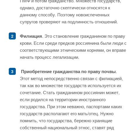
ПМФ и потом гражданство. Множеств государств,
однако, достаточно скептически относятся к
данному способу. Поэтому новоиспеченных
супругов проверяют на подлинность отношений.
Филиация
. Это становление гражданином по праву
крови. Если среди предков россиянина были люди с
соответствующими этническими корнями, он вправе
начать процесс легализации.
Приобретение гражданства по праву почвы
.
Этот метод непосредственно связан с филиацией,
так как во множестве государств используется их
сочетание. Стать гражданином россиянин может,
если родился на территории иностранного
государства. При этом неважно, паспортами каких
государств располагают его мать/отец. Нужно
помнить, что государства, бережно хранящие
собственный национальный этнос, ставят ряд