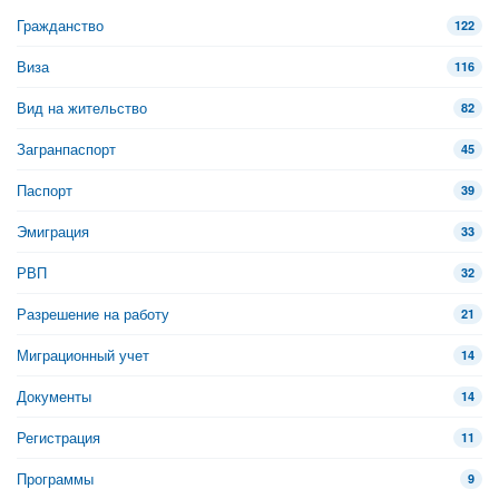
Гражданство
122
Виза
116
Вид на жительство
82
Загранпаспорт
45
Паспорт
39
Эмиграция
33
РВП
32
Разрешение на работу
21
Миграционный учет
14
Документы
14
Регистрация
11
Программы
9