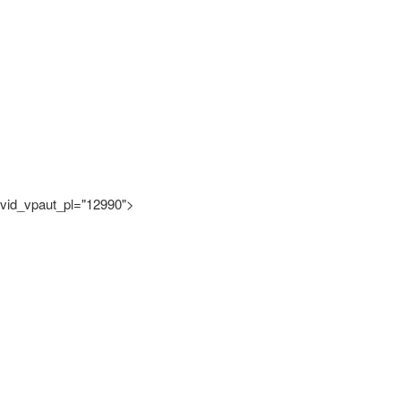
vid_vpaut_pl="12990">