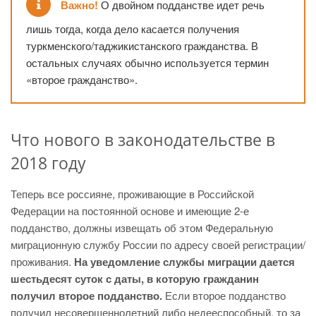
Важно!
О двойном подданстве идет речь
лишь тогда, когда дело касается получения
туркменского/таджикистанского гражданства. В
остальных случаях обычно используется термин
«второе гражданство».
Что нового в законодательстве в
2018 году
Теперь все россияне, проживающие в Российской
Федерации на постоянной основе и имеющие 2-е
подданство, должны извещать об этом Федеральную
миграционную службу России по адресу своей регистрации/
проживания.
На уведомление службы миграции дается
шестьдесят суток с даты, в которую гражданин
получил второе подданство.
Если второе подданство
получил несовершеннолетний либо недееспособный, то за