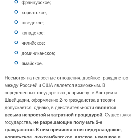
французское;
хорватское;
шведское;
канадское;
чилийское;
доминиканское;
ямайское.
Несмотря на непростые отношения, двойное гражданство
между Россией и США является возможным. В
определенных государствах, к примеру, в Австрии и
Швейцарии, оформление 2-го гражданства в теории
допускается, однако, в действительности
является
весьма непростой и затратной процедурой
. Существуют
государства,
не разрешающие получать 2-е
гражданство. К ним причисляются нидерландское,
норвежское, люксембургское, датское, немецкое и