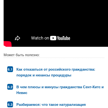
Может быть полезно:
Как отказаться от российского гражданства:
порядок и нюансы процедуры
В чем плюсы и минусы гражданства Сент-Китс и
Невис
Разбираемся: что такое натурализация