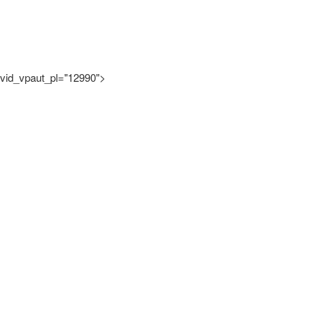
vid_vpaut_pl="12990">