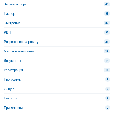
Загранпаспорт
45
Паспорт
39
Эмиграция
33
РВП
32
Разрешение на работу
21
Миграционный учет
14
Документы
14
Регистрация
11
Программы
9
Общее
5
Новости
4
Приглашение
2