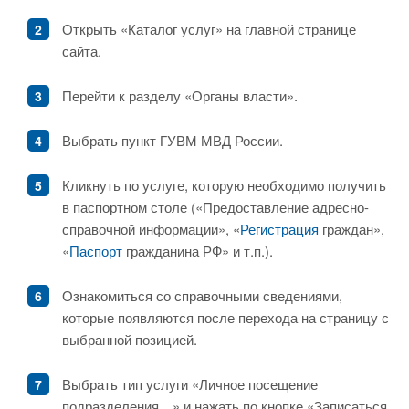
Открыть «Каталог услуг» на главной странице
сайта.
Перейти к разделу «Органы власти».
Выбрать пункт ГУВМ МВД России.
Кликнуть по услуге, которую необходимо получить
в паспортном столе («Предоставление адресно-
справочной информации», «
Регистрация
граждан»,
«
Паспорт
гражданина РФ» и т.п.).
Ознакомиться со справочными сведениями,
которые появляются после перехода на страницу с
выбранной позицией.
Выбрать тип услуги «Личное посещение
подразделения…» и нажать по кнопке «Записаться