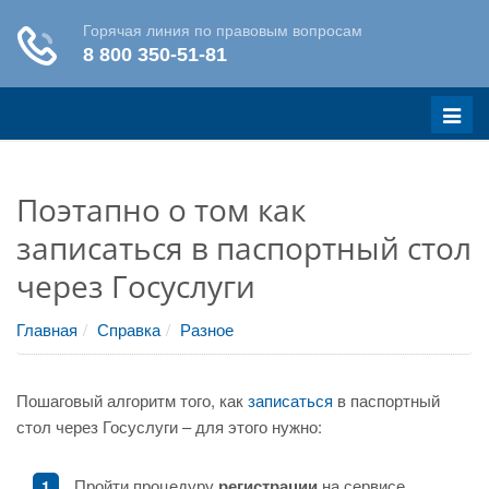
Меню
Поэтапно о том как
записаться в паспортный стол
через Госуслуги
Главная
Справка
Разное
Пошаговый алгоритм того, как
записаться
в паспортный
стол через Госуслуги – для этого нужно:
Пройти процедуру
регистрации
на сервисе