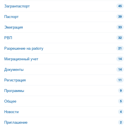
Загранпаспорт
45
Паспорт
39
Эмиграция
33
РВП
32
Разрешение на работу
21
Миграционный учет
14
Документы
14
Регистрация
11
Программы
9
Общее
5
Новости
4
Приглашение
2