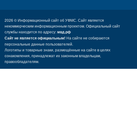
2026 ©
Информационный сайт об УФМС. Сайт является
некоммерческим информационным проектом. Официальный сайт
службы находится по адресу:
мвд.рф
Сайт не является официальным!
На сайте не собираются
персональные данные пользователей.
Логотипы и товарные знаки, размещённые на сайте в целях
ознакомления, принадлежат их законным владельцам,
правообладателям.