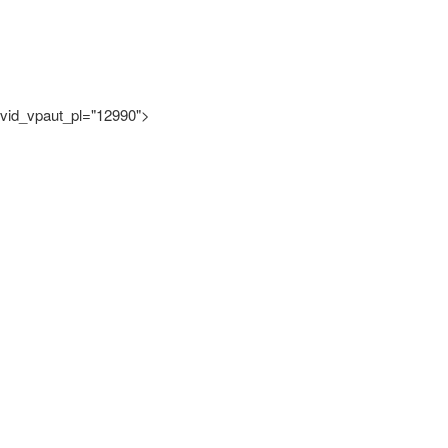
vid_vpaut_pl="12990">