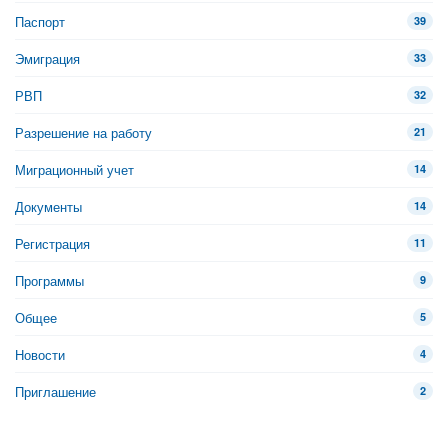
Паспорт
39
Эмиграция
33
РВП
32
Разрешение на работу
21
Миграционный учет
14
Документы
14
Регистрация
11
Программы
9
Общее
5
Новости
4
Приглашение
2