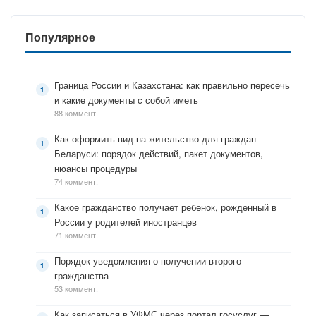
Популярное
Граница России и Казахстана: как правильно пересечь
и какие документы с собой иметь
88 коммент.
Как оформить вид на жительство для граждан
Беларуси: порядок действий, пакет документов,
нюансы процедуры
74 коммент.
Какое гражданство получает ребенок, рожденный в
России у родителей иностранцев
71 коммент.
Порядок уведомления о получении второго
гражданства
53 коммент.
Как записаться в УФМС через портал госуслуг —