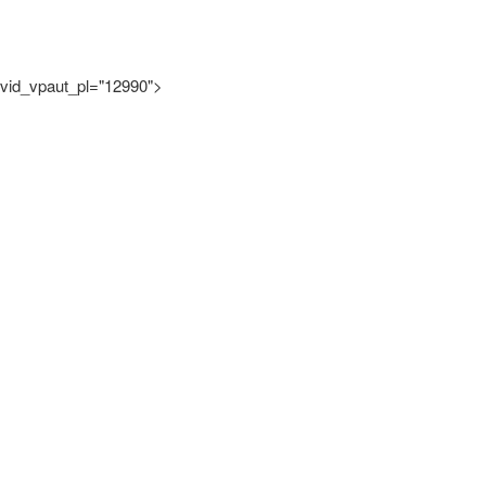
vid_vpaut_pl="12990">