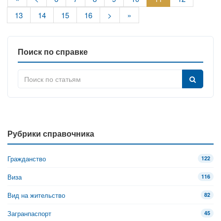
13
14
15
16
>
»
Поиск по справке
Рубрики справочника
Гражданство
122
Виза
116
Вид на жительство
82
Загранпаспорт
45