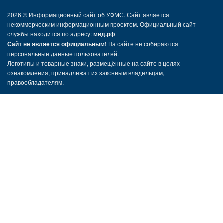
2026 ©
Информационный сайт об УФМС. Сайт является
некоммерческим информационным проектом. Официальный сайт
службы находится по адресу:
мвд.рф
Сайт не является официальным!
На сайте не собираются
персональные данные пользователей.
Логотипы и товарные знаки, размещённые на сайте в целях
ознакомления, принадлежат их законным владельцам,
правообладателям.