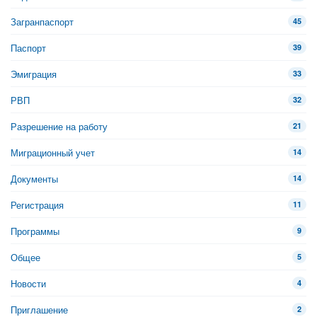
Загранпаспорт
45
Паспорт
39
Эмиграция
33
РВП
32
Разрешение на работу
21
Миграционный учет
14
Документы
14
Регистрация
11
Программы
9
Общее
5
Новости
4
Приглашение
2