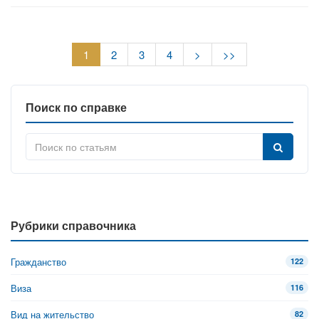
1
2
3
4
>
>>
Поиск по справке
Рубрики справочника
Гражданство
122
Виза
116
Вид на жительство
82