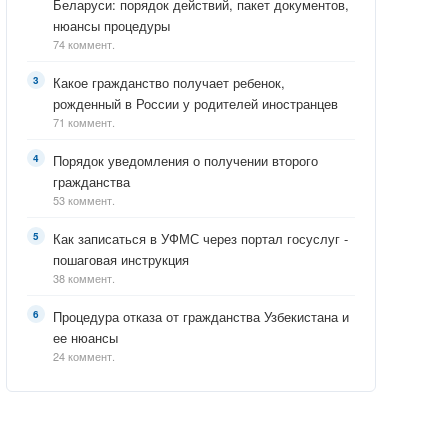
Беларуси: порядок действий, пакет документов,
нюансы процедуры
74 коммент.
Какое гражданство получает ребенок,
рожденный в России у родителей иностранцев
71 коммент.
Порядок уведомления о получении второго
гражданства
53 коммент.
Как записаться в УФМС через портал госуслуг -
пошаговая инструкция
38 коммент.
Процедура отказа от гражданства Узбекистана и
ее нюансы
24 коммент.