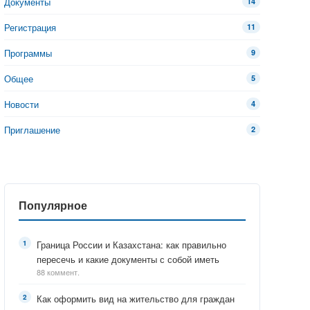
Документы
14
Регистрация
11
Программы
9
Общее
5
Новости
4
Приглашение
2
Популярное
Граница России и Казахстана: как правильно
пересечь и какие документы с собой иметь
88 коммент.
Как оформить вид на жительство для граждан