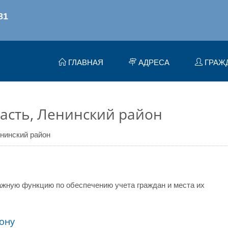
ГЛАВНАЯ
АДРЕСА
ГРАЖ
асть, Ленинский район
нинский район
жную функцию по обеспечению учета граждан и места их
ону