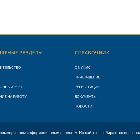
ЯРНЫЕ РАЗДЕЛЫ
СПРАВОЧНИК
ЖИТЕЛЬСТВО
ОБ УФМС
ПРИГЛАШЕНИЕ
ОННЫЙ УЧЁТ
РЕГИСТРАЦИЯ
НИЕ НА РАБОТУ
ДОКУМЕНТЫ
Т
НОВОСТИ
екоммерческим информационным проектом. На сайте не собираются персона