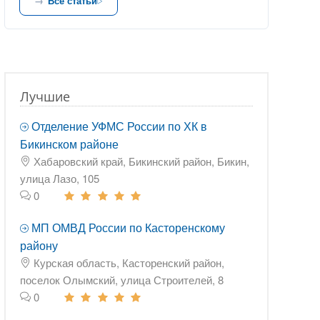
Все статьи
Лучшие
Отделение УФМС России по ХК в
Бикинском районе
Хабаровский край, Бикинский район, Бикин,
улица Лазо, 105
0
МП ОМВД России по Касторенскому
району
Курская область, Касторенский район,
поселок Олымский, улица Строителей, 8
0