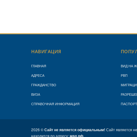
НАВИГАЦИЯ
ПОПУЛ
ГЛАВНАЯ
ВИД НА 
АДРЕСА
РВП
ГРАЖДАНСТВО
МИГРАЦИ
ВИЗА
РАЗРЕШЕ
СПРАВОЧНАЯ ИНФОРМАЦИЯ
ПАСПОР
2026 ©
Сайт не является официальным!
Сайт является н
находится по адресу:
мвд.рф