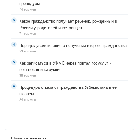
процедуры
74 коммент.
Какое гражданство получает ребенок, рожденный в
России у родителей иностранцев
71 коммент.
Порядок уведомления о получении второго гражданства
53 коммент.
Как записаться в УФМС через портал госуслуг -
пошаговая инструкция
38 коммент.
Процедура отказа от гражданства Узбекистана и ее
нюансы
24 коммент.
Новые статьи