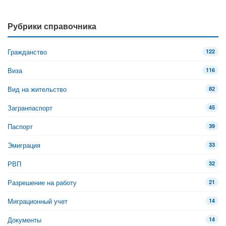
Рубрики справочника
Гражданство
122
Виза
116
Вид на жительство
82
Загранпаспорт
45
Паспорт
39
Эмиграция
33
РВП
32
Разрешение на работу
21
Миграционный учет
14
Документы
14