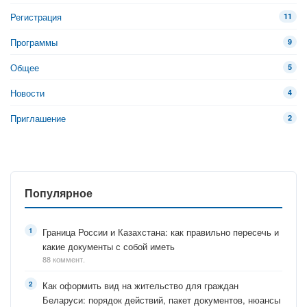
Регистрация
11
Программы
9
Общее
5
Новости
4
Приглашение
2
Популярное
Граница России и Казахстана: как правильно пересечь и
какие документы с собой иметь
88 коммент.
Как оформить вид на жительство для граждан
Беларуси: порядок действий, пакет документов, нюансы