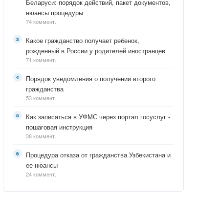
Беларуси: порядок действий, пакет документов,
нюансы процедуры
74 коммент.
Какое гражданство получает ребенок,
рожденный в России у родителей иностранцев
71 коммент.
Порядок уведомления о получении второго
гражданства
53 коммент.
Как записаться в УФМС через портал госуслуг -
пошаговая инструкция
38 коммент.
Процедура отказа от гражданства Узбекистана и
ее нюансы
24 коммент.