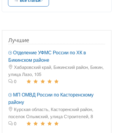
Все статьи
Лучшие
Отделение УФМС России по ХК в
Бикинском районе
Хабаровский край, Бикинский район, Бикин,
улица Лазо, 105
0
МП ОМВД России по Касторенскому
району
Курская область, Касторенский район,
поселок Олымский, улица Строителей, 8
0