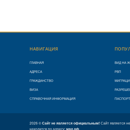
НАВИГАЦИЯ
ПОПУЛ
ГЛАВНАЯ
ВИД НА 
АДРЕСА
РВП
ГРАЖДАНСТВО
МИГРАЦИ
ВИЗА
РАЗРЕШЕ
СПРАВОЧНАЯ ИНФОРМАЦИЯ
ПАСПОР
2026 ©
Сайт не является официальным!
Сайт является н
находится по адресу:
мвд.рф