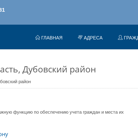
ГЛАВНАЯ
АДРЕСА
ГРАЖ
асть, Дубовский район
бовский район
жную функцию по обеспечению учета граждан и места их
ону