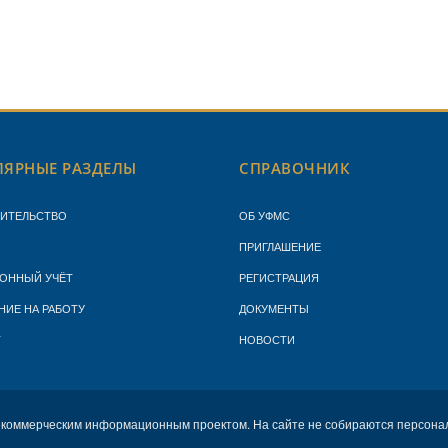
ЯРНЫЕ РАЗДЕЛЫ
СПРАВОЧНИК
ЖИТЕЛЬСТВО
ОБ УФМС
ПРИГЛАШЕНИЕ
ОННЫЙ УЧЁТ
РЕГИСТРАЦИЯ
НИЕ НА РАБОТУ
ДОКУМЕНТЫ
Т
НОВОСТИ
екоммерческим информационным проектом. На сайте не собираются персона