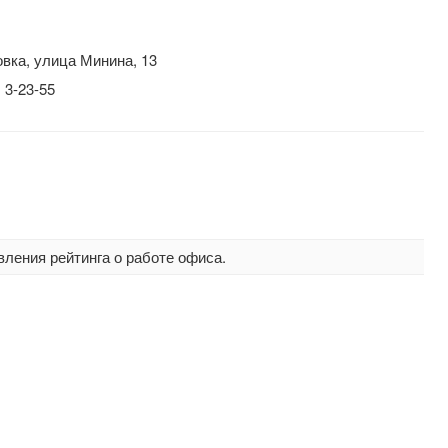
вка, улица Минина, 13
 3-23-55
вления рейтинга о работе офиса.