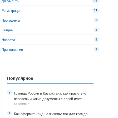
Документы
14
Регистрация
11
Программы
9
Общее
5
Новости
4
Приглашение
2
Популярное
Граница России и Казахстана: как правильно
пересечь и какие документы с собой иметь
88 коммент.
Как оформить вид на жительство для граждан