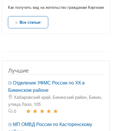
Как получить вид на жительство гражданам Киргизии
Все статьи
Лучшие
Отделение УФМС России по ХК в
Бикинском районе
Хабаровский край, Бикинский район, Бикин,
улица Лазо, 105
0
МП ОМВД России по Касторенскому