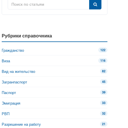
Рубрики справочника
Гражданство
122
Виза
116
Вид на жительство
82
Загранпаспорт
45
Паспорт
39
Эмиграция
33
РВП
32
Разрешение на работу
21