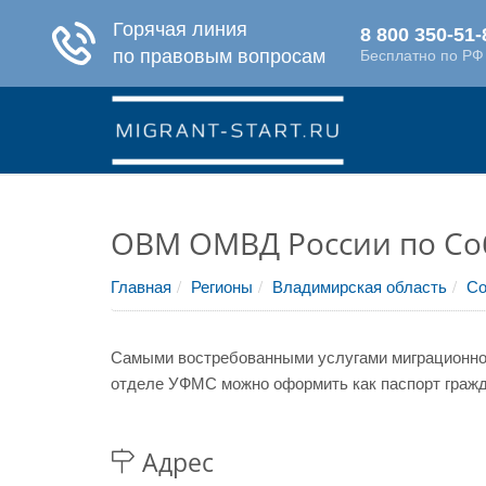
ОВМ ОМВД России по Со
Главная
Регионы
Владимирская область
Со
Самыми востребованными услугами миграционной
отделе УФМС можно оформить как паспорт гражда
Адрес