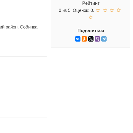
Рейтинг
0
из
5.
Оценок:
0
.
ий район, Собинка,
Поделиться