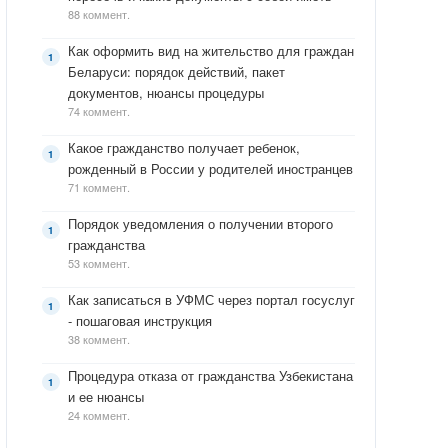
88 коммент.
Как оформить вид на жительство для граждан
Беларуси: порядок действий, пакет
документов, нюансы процедуры
74 коммент.
Какое гражданство получает ребенок,
рожденный в России у родителей иностранцев
71 коммент.
Порядок уведомления о получении второго
гражданства
53 коммент.
Как записаться в УФМС через портал госуслуг
- пошаговая инструкция
38 коммент.
Процедура отказа от гражданства Узбекистана
и ее нюансы
24 коммент.