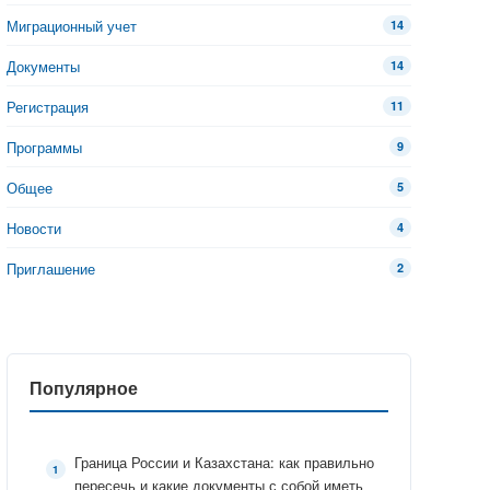
Миграционный учет
14
Документы
14
Регистрация
11
Программы
9
Общее
5
Новости
4
Приглашение
2
Популярное
Граница России и Казахстана: как правильно
пересечь и какие документы с собой иметь