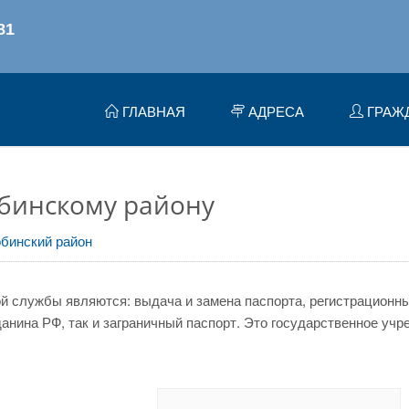
ГЛАВНАЯ
АДРЕСА
ГРАЖ
бинскому району
бинский район
 службы являются: выдача и замена паспорта, регистрационный
нина РФ, так и заграничный паспорт. Это государственное учр