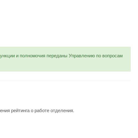
нкции и полномочия переданы Управлению по вопросам
ения рейтинга о работе отделения.