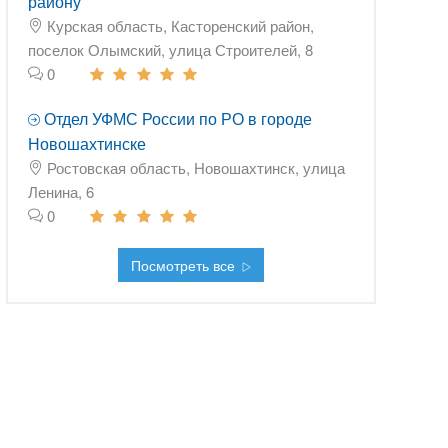
району
Курская область, Касторенский район,
поселок Олымский, улица Строителей, 8
0
Отдел УФМС России по РО в городе
Новошахтинске
Ростовская область, Новошахтинск, улица
Ленина, 6
0
Посмотреть все