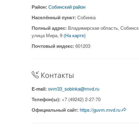
Район:
Собинский район
Населённый пункт:
Собинка
Полный адрес:
Владимирская область, Собинск
улица Мира, 9
(На карте)
Почтовый индекс:
601203
Контакты
E-mail:
ovm33_sobinka@mvd.ru
Телефон(ы):
+7 (49242) 2-27-70
Официальный сайт:
https://guvm.mvd.ru