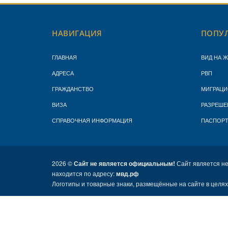
НАВИГАЦИЯ
ПОПУЛ
ГЛАВНАЯ
ВИД НА 
АДРЕСА
РВП
ГРАЖДАНСТВО
МИГРАЦИ
ВИЗА
РАЗРЕШЕ
СПРАВОЧНАЯ ИНФОРМАЦИЯ
ПАСПОР
2026 ©
Сайт не является официальным!
Сайт является н
находится по адресу:
мвд.рф
Логотипы и товарные знаки, размещённые на сайте в целя