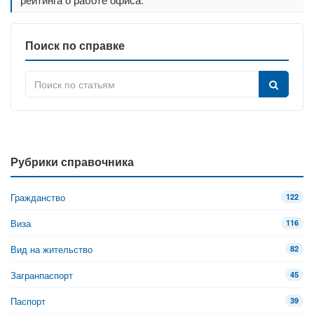
Поиск по справке
Рубрики справочника
Гражданство
122
Виза
116
Вид на жительство
82
Загранпаспорт
45
Паспорт
39