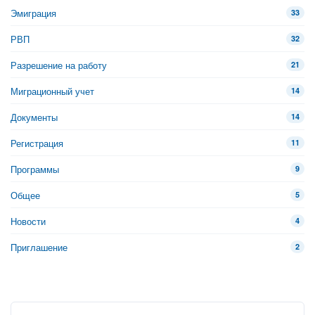
Эмиграция
33
РВП
32
Разрешение на работу
21
Миграционный учет
14
Документы
14
Регистрация
11
Программы
9
Общее
5
Новости
4
Приглашение
2