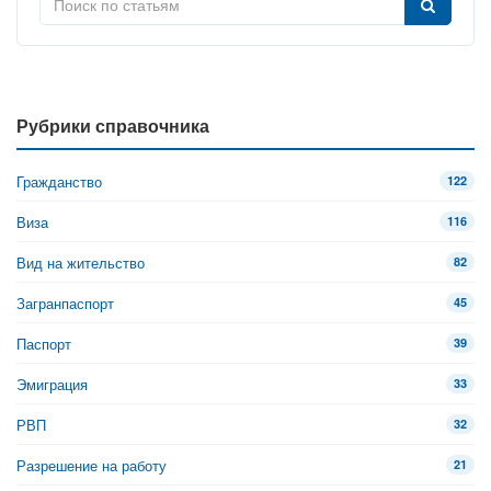
Рубрики справочника
Гражданство
122
Виза
116
Вид на жительство
82
Загранпаспорт
45
Паспорт
39
Эмиграция
33
РВП
32
Разрешение на работу
21