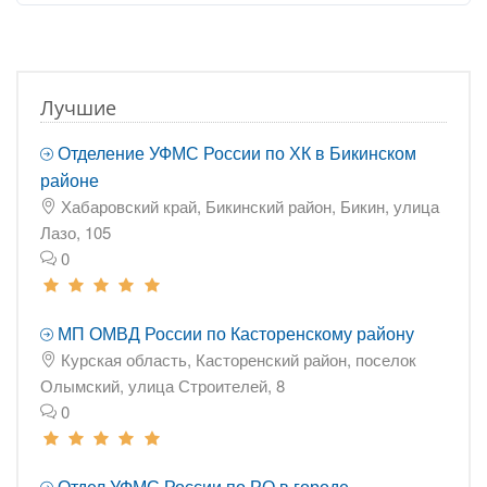
Лучшие
Отделение УФМС России по ХК в Бикинском
районе
Хабаровский край, Бикинский район, Бикин, улица
Лазо, 105
0
МП ОМВД России по Касторенскому району
Курская область, Касторенский район, поселок
Олымский, улица Строителей, 8
0
Отдел УФМС России по РО в городе