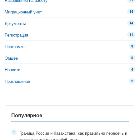
Разрешение на работу
Миграционный учет
14
Документы
14
Регистрация
11
Программы
9
Общее
5
Новости
4
Приглашение
2
Популярное
Граница России и Казахстана: как правильно пересечь и
какие документы с собой иметь