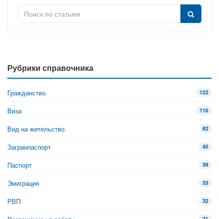
Рубрики справочника
Гражданство
122
Виза
116
Вид на жительство
82
Загранпаспорт
45
Паспорт
39
Эмиграция
33
РВП
32
21