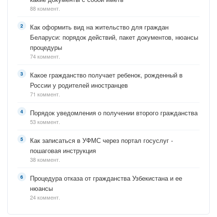
88 коммент.
Как оформить вид на жительство для граждан
Беларуси: порядок действий, пакет документов, нюансы
процедуры
74 коммент.
Какое гражданство получает ребенок, рожденный в
России у родителей иностранцев
71 коммент.
Порядок уведомления о получении второго гражданства
53 коммент.
Как записаться в УФМС через портал госуслуг -
пошаговая инструкция
38 коммент.
Процедура отказа от гражданства Узбекистана и ее
нюансы
24 коммент.