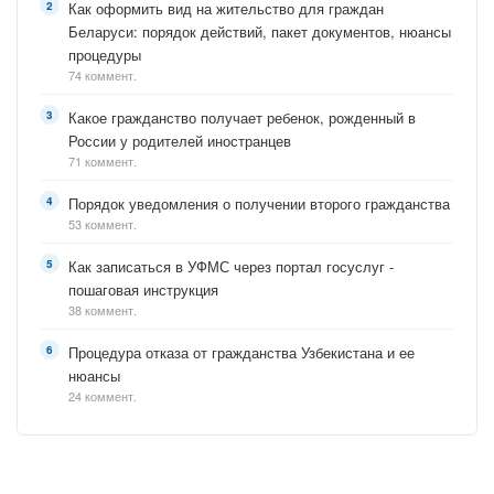
Как оформить вид на жительство для граждан
Беларуси: порядок действий, пакет документов, нюансы
процедуры
74 коммент.
Какое гражданство получает ребенок, рожденный в
России у родителей иностранцев
71 коммент.
Порядок уведомления о получении второго гражданства
53 коммент.
Как записаться в УФМС через портал госуслуг -
пошаговая инструкция
38 коммент.
Процедура отказа от гражданства Узбекистана и ее
нюансы
24 коммент.