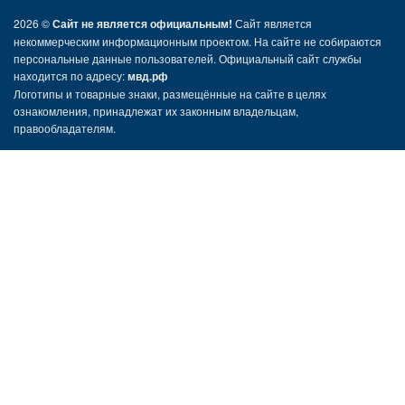
2026 ©
Сайт не является официальным!
Сайт является
некоммерческим информационным проектом. На сайте не собираются
персональные данные пользователей. Официальный сайт службы
находится по адресу:
мвд.рф
Логотипы и товарные знаки, размещённые на сайте в целях
ознакомления, принадлежат их законным владельцам,
правообладателям.