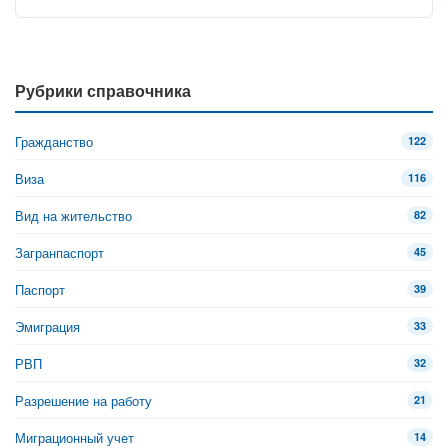
Рубрики справочника
Гражданство
122
Виза
116
Вид на жительство
82
Загранпаспорт
45
Паспорт
39
Эмиграция
33
РВП
32
Разрешение на работу
21
Миграционный учет
14