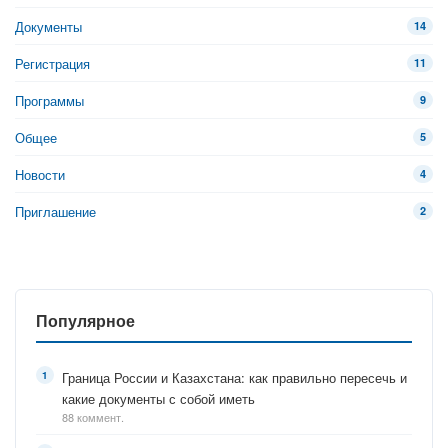
Документы
14
Регистрация
11
Программы
9
Общее
5
Новости
4
Приглашение
2
Популярное
Граница России и Казахстана: как правильно пересечь и
какие документы с собой иметь
88 коммент.