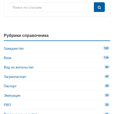
Рубрики справочника
Гражданство
122
Виза
116
Вид на жительство
82
Загранпаспорт
45
Паспорт
39
Эмиграция
33
РВП
32
21