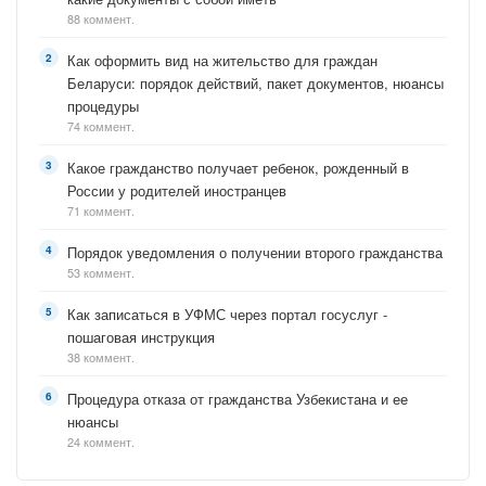
88 коммент.
Как оформить вид на жительство для граждан
Беларуси: порядок действий, пакет документов, нюансы
процедуры
74 коммент.
Какое гражданство получает ребенок, рожденный в
России у родителей иностранцев
71 коммент.
Порядок уведомления о получении второго гражданства
53 коммент.
Как записаться в УФМС через портал госуслуг -
пошаговая инструкция
38 коммент.
Процедура отказа от гражданства Узбекистана и ее
нюансы
24 коммент.