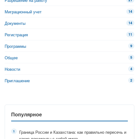
Разрешение на работу
Миграционный учет
14
Документы
14
Регистрация
11
Программы
9
Общее
5
Новости
4
Приглашение
2
Популярное
Граница России и Казахстана: как правильно пересечь и
какие документы с собой иметь