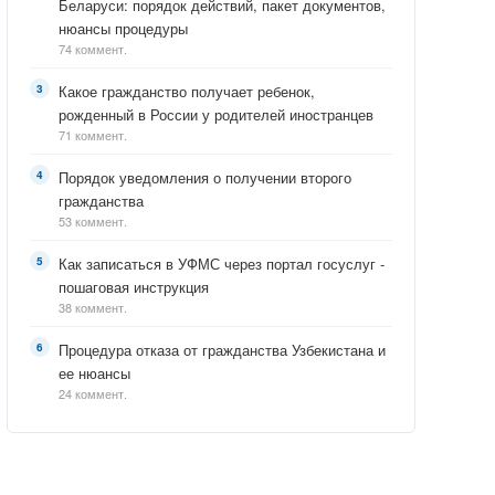
Беларуси: порядок действий, пакет документов,
нюансы процедуры
74 коммент.
Какое гражданство получает ребенок,
рожденный в России у родителей иностранцев
71 коммент.
Порядок уведомления о получении второго
гражданства
53 коммент.
Как записаться в УФМС через портал госуслуг -
пошаговая инструкция
38 коммент.
Процедура отказа от гражданства Узбекистана и
ее нюансы
24 коммент.