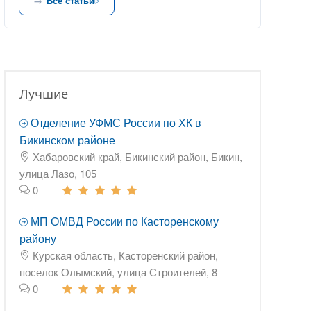
Все статьи
Лучшие
Отделение УФМС России по ХК в
Бикинском районе
Хабаровский край, Бикинский район, Бикин,
улица Лазо, 105
0
МП ОМВД России по Касторенскому
району
Курская область, Касторенский район,
поселок Олымский, улица Строителей, 8
0