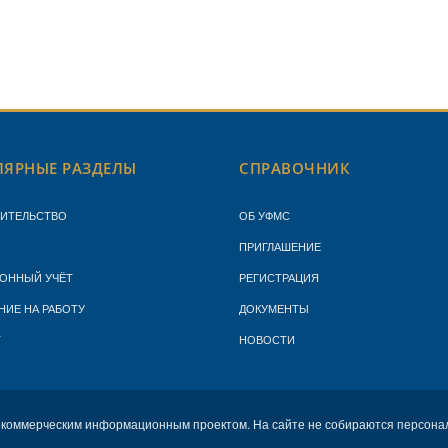
ЯРНЫЕ РАЗДЕЛЫ
СПРАВОЧНИК
ЖИТЕЛЬСТВО
ОБ УФМС
ПРИГЛАШЕНИЕ
ОННЫЙ УЧЁТ
РЕГИСТРАЦИЯ
НИЕ НА РАБОТУ
ДОКУМЕНТЫ
Т
НОВОСТИ
екоммерческим информационным проектом. На сайте не собираются персона