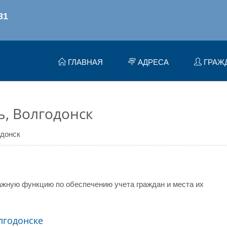
ГЛАВНАЯ
АДРЕСА
ГРАЖ
ь, Волгодонск
донск
жную функцию по обеспечению учета граждан и места их
лгодонске