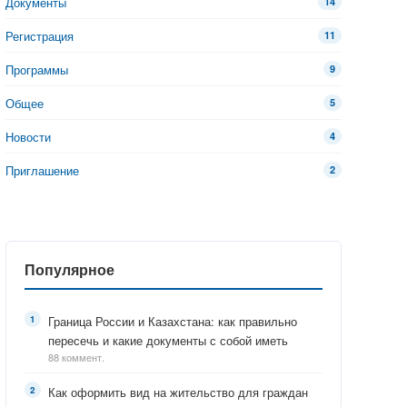
Документы
14
Регистрация
11
Программы
9
Общее
5
Новости
4
Приглашение
2
Популярное
Граница России и Казахстана: как правильно
пересечь и какие документы с собой иметь
88 коммент.
Как оформить вид на жительство для граждан