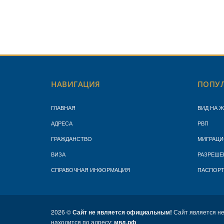
НАВИГАЦИЯ
ПОПУЛ
ГЛАВНАЯ
ВИД НА 
АДРЕСА
РВП
ГРАЖДАНСТВО
МИГРАЦИ
ВИЗА
РАЗРЕШЕ
СПРАВОЧНАЯ ИНФОРМАЦИЯ
ПАСПОР
2026 ©
Сайт не является официальным!
Сайт является н
находится по адресу:
мвд.рф