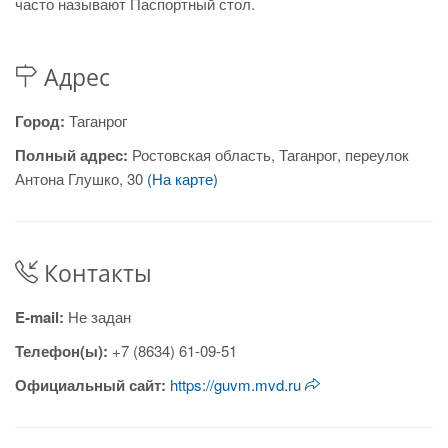
часто называют Паспортный стол.
Адрес
Город:
Таганрог
Полный адрес:
Ростовская область, Таганрог, переулок
Антона Глушко, 30
(На карте)
Контакты
E-mail:
Не задан
Телефон(ы):
+7 (8634) 61-09-51
Официальный сайт:
https://guvm.mvd.ru