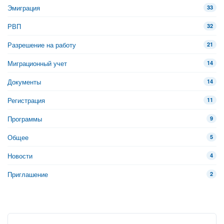
Эмиграция
33
РВП
32
Разрешение на работу
21
Миграционный учет
14
Документы
14
Регистрация
11
Программы
9
Общее
5
Новости
4
Приглашение
2