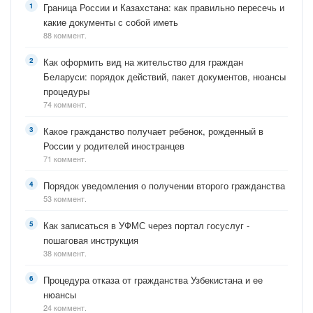
Граница России и Казахстана: как правильно пересечь и
какие документы с собой иметь
88 коммент.
Как оформить вид на жительство для граждан
Беларуси: порядок действий, пакет документов, нюансы
процедуры
74 коммент.
Какое гражданство получает ребенок, рожденный в
России у родителей иностранцев
71 коммент.
Порядок уведомления о получении второго гражданства
53 коммент.
Как записаться в УФМС через портал госуслуг -
пошаговая инструкция
38 коммент.
Процедура отказа от гражданства Узбекистана и ее
нюансы
24 коммент.