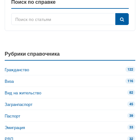
Поиск по справке
Рубрики справочника
Гражданство
122
Виза
116
Вид на жительство
82
Загранпаспорт
45
Паспорт
39
Эмиграция
33
РВП
32