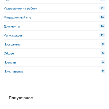
Разрешение на работу
21
Миграционный учет
14
Документы
14
Регистрация
11
Программы
9
Общее
5
Новости
4
Приглашение
2
Популярное