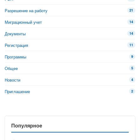
Разрешение на работу
21
Миграционный учет
14
Документы
14
Регистрация
11
Программы
9
Общее
5
Новости
4
Приглашение
2
Популярное