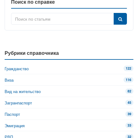
Поиск по справке
Рубрики справочника
Гражданство
122
Виза
116
Вид на жительство
82
Загранпаспорт
45
Паспорт
39
Эмиграция
33
РВП
32