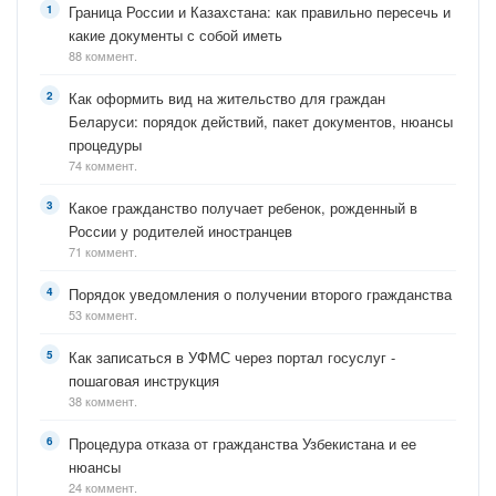
Граница России и Казахстана: как правильно пересечь и
какие документы с собой иметь
88 коммент.
Как оформить вид на жительство для граждан
Беларуси: порядок действий, пакет документов, нюансы
процедуры
74 коммент.
Какое гражданство получает ребенок, рожденный в
России у родителей иностранцев
71 коммент.
Порядок уведомления о получении второго гражданства
53 коммент.
Как записаться в УФМС через портал госуслуг -
пошаговая инструкция
38 коммент.
Процедура отказа от гражданства Узбекистана и ее
нюансы
24 коммент.