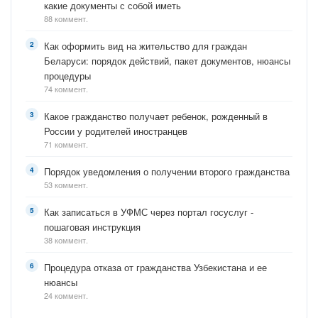
какие документы с собой иметь
88 коммент.
Как оформить вид на жительство для граждан
Беларуси: порядок действий, пакет документов, нюансы
процедуры
74 коммент.
Какое гражданство получает ребенок, рожденный в
России у родителей иностранцев
71 коммент.
Порядок уведомления о получении второго гражданства
53 коммент.
Как записаться в УФМС через портал госуслуг -
пошаговая инструкция
38 коммент.
Процедура отказа от гражданства Узбекистана и ее
нюансы
24 коммент.