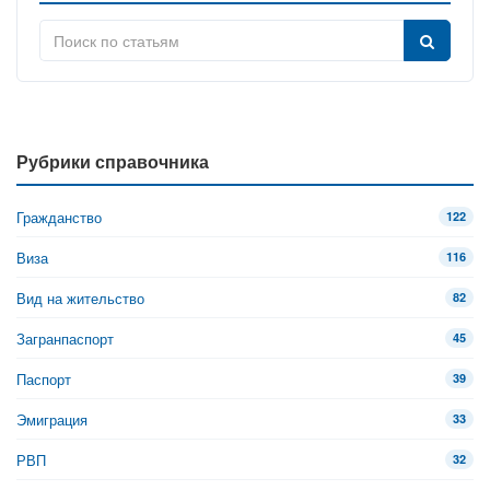
Рубрики справочника
Гражданство
122
Виза
116
Вид на жительство
82
Загранпаспорт
45
Паспорт
39
Эмиграция
33
РВП
32