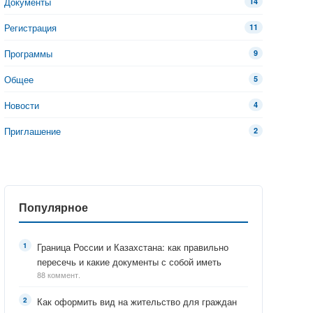
Документы
14
Регистрация
11
Программы
9
Общее
5
Новости
4
Приглашение
2
Популярное
Граница России и Казахстана: как правильно
пересечь и какие документы с собой иметь
88 коммент.
Как оформить вид на жительство для граждан