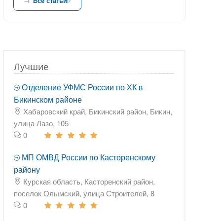
Все статьи
Лучшие
Отделение УФМС России по ХК в
Бикинском районе
Хабаровский край, Бикинский район, Бикин,
улица Лазо, 105
0
МП ОМВД России по Касторенскому
району
Курская область, Касторенский район,
поселок Олымский, улица Строителей, 8
0