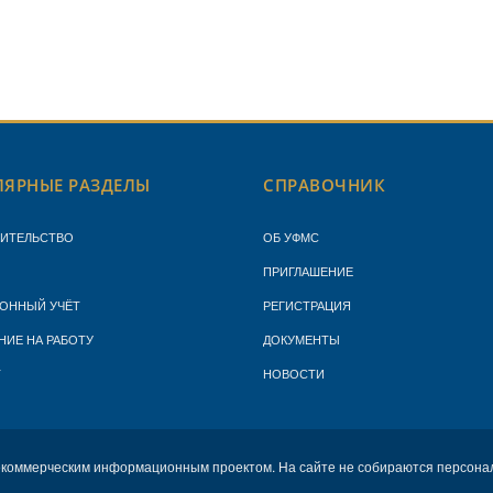
ЯРНЫЕ РАЗДЕЛЫ
СПРАВОЧНИК
ЖИТЕЛЬСТВО
ОБ УФМС
ПРИГЛАШЕНИЕ
ОННЫЙ УЧЁТ
РЕГИСТРАЦИЯ
НИЕ НА РАБОТУ
ДОКУМЕНТЫ
Т
НОВОСТИ
екоммерческим информационным проектом. На сайте не собираются персона