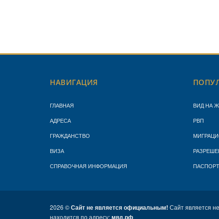
НАВИГАЦИЯ
ПОПУЛ
ГЛАВНАЯ
ВИД НА 
АДРЕСА
РВП
ГРАЖДАНСТВО
МИГРАЦИ
ВИЗА
РАЗРЕШЕ
СПРАВОЧНАЯ ИНФОРМАЦИЯ
ПАСПОР
2026 ©
Сайт не является официальным!
Сайт является н
находится по адресу:
мвд.рф