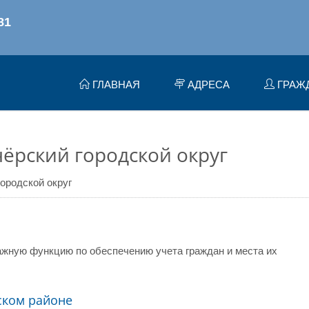
ГЛАВНАЯ
АДРЕСА
ГРАЖ
ёрский городской округ
ородской округ
жную функцию по обеспечению учета граждан и места их
ском районе