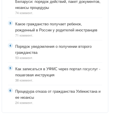
Беларуси: порядок действий, пакет документов,
нюансы процедуры
74 коммент.
Какое гражданство получает ребенок,
рожденный в России у родителей иностранцев
71 коммент.
Порядок уведомления о получении второго
гражданства
53 коммент.
Как записаться в УФМС через портал госуслуг -
пошаговая инструкция
38 коммент.
Процедура отказа от гражданства Узбекистана и
ее нюансы
24 коммент.