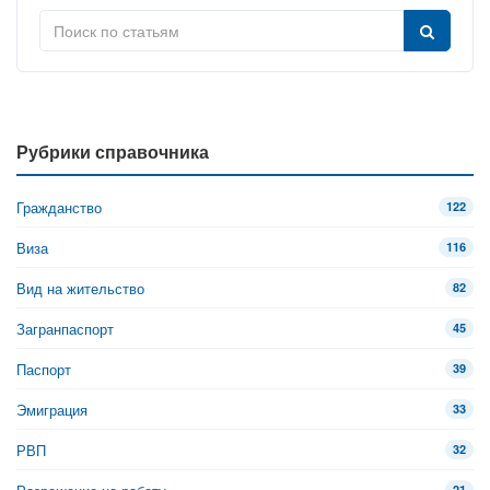
Рубрики справочника
Гражданство
122
Виза
116
Вид на жительство
82
Загранпаспорт
45
Паспорт
39
Эмиграция
33
РВП
32
21