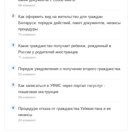
88 коммент.
Как оформить вид на жительство для граждан
Беларуси: порядок действий, пакет документов, нюансы
процедуры
74 коммент.
Какое гражданство получает ребенок, рожденный в
России у родителей иностранцев
71 коммент.
Порядок уведомления о получении второго гражданства
53 коммент.
Как записаться в УФМС через портал госуслуг -
пошаговая инструкция
38 коммент.
Процедура отказа от гражданства Узбекистана и ее
нюансы
24 коммент.