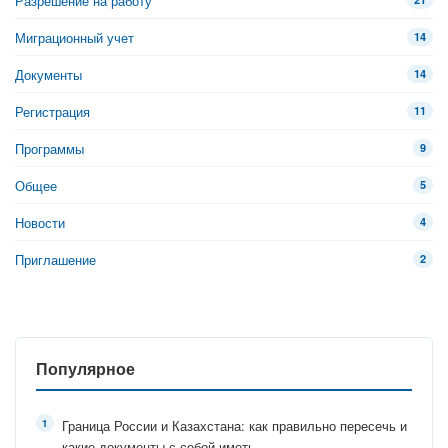
Разрешение на работу
Миграционный учет
14
Документы
14
Регистрация
11
Программы
9
Общее
5
Новости
4
Приглашение
2
Популярное
Граница России и Казахстана: как правильно пересечь и
какие документы с собой иметь