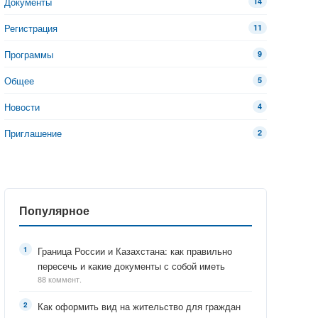
Документы
14
Регистрация
11
Программы
9
Общее
5
Новости
4
Приглашение
2
Популярное
Граница России и Казахстана: как правильно
пересечь и какие документы с собой иметь
88 коммент.
Как оформить вид на жительство для граждан