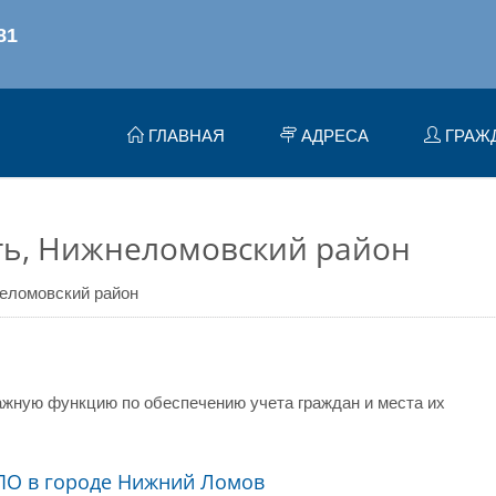
ГЛАВНАЯ
АДРЕСА
ГРАЖ
ть, Нижнеломовский район
еломовский район
жную функцию по обеспечению учета граждан и места их
ПО в городе Нижний Ломов