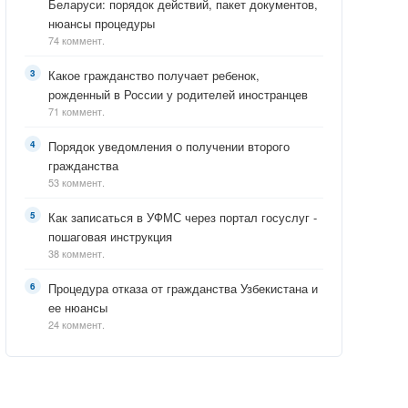
Беларуси: порядок действий, пакет документов,
нюансы процедуры
74 коммент.
Какое гражданство получает ребенок,
рожденный в России у родителей иностранцев
71 коммент.
Порядок уведомления о получении второго
гражданства
53 коммент.
Как записаться в УФМС через портал госуслуг -
пошаговая инструкция
38 коммент.
Процедура отказа от гражданства Узбекистана и
ее нюансы
24 коммент.