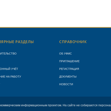
ЯРНЫЕ РАЗДЕЛЫ
СПРАВОЧНИК
ЖИТЕЛЬСТВО
ОБ УФМС
ПРИГЛАШЕНИЕ
ОННЫЙ УЧЁТ
РЕГИСТРАЦИЯ
НИЕ НА РАБОТУ
ДОКУМЕНТЫ
Т
НОВОСТИ
екоммерческим информационным проектом. На сайте не собираются персона