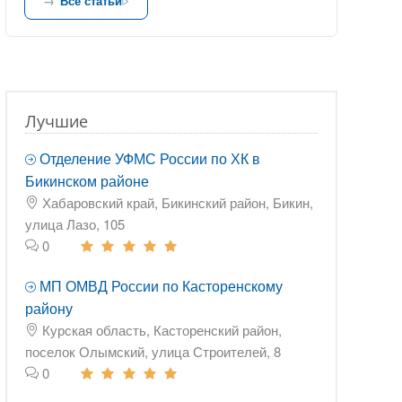
Все статьи
Лучшие
Отделение УФМС России по ХК в
Бикинском районе
Хабаровский край, Бикинский район, Бикин,
улица Лазо, 105
0
МП ОМВД России по Касторенскому
району
Курская область, Касторенский район,
поселок Олымский, улица Строителей, 8
0