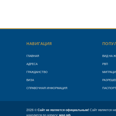
НАВИГАЦИЯ
ПОПУЛ
ГЛАВНАЯ
ВИД НА 
АДРЕСА
РВП
ГРАЖДАНСТВО
МИГРАЦИ
ВИЗА
РАЗРЕШЕ
СПРАВОЧНАЯ ИНФОРМАЦИЯ
ПАСПОР
2026 ©
Сайт не является официальным!
Сайт является н
находится по адресу:
мвд.рф