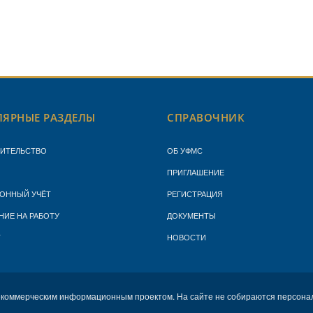
ЯРНЫЕ РАЗДЕЛЫ
СПРАВОЧНИК
ЖИТЕЛЬСТВО
ОБ УФМС
ПРИГЛАШЕНИЕ
ОННЫЙ УЧЁТ
РЕГИСТРАЦИЯ
НИЕ НА РАБОТУ
ДОКУМЕНТЫ
Т
НОВОСТИ
екоммерческим информационным проектом. На сайте не собираются персона