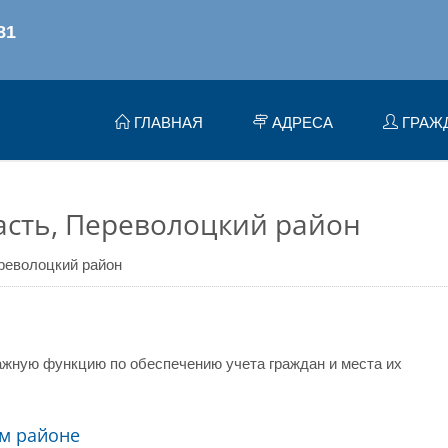
ГЛАВНАЯ
АДРЕСА
ГРАЖ
сть, Переволоцкий район
револоцкий район
жную функцию по обеспечению учета граждан и места их
м районе