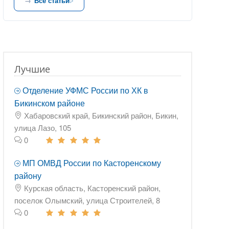
Все статьи
Лучшие
Отделение УФМС России по ХК в
Бикинском районе
Хабаровский край, Бикинский район, Бикин,
улица Лазо, 105
0
МП ОМВД России по Касторенскому
району
Курская область, Касторенский район,
поселок Олымский, улица Строителей, 8
0