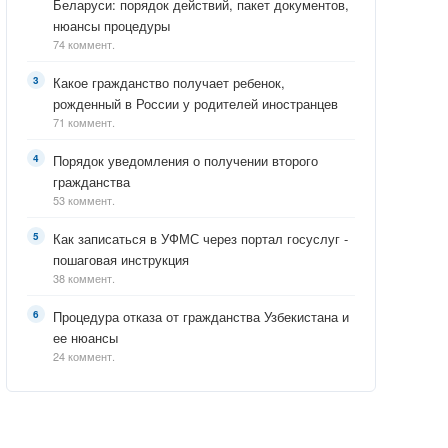
Беларуси: порядок действий, пакет документов,
нюансы процедуры
74 коммент.
Какое гражданство получает ребенок,
рожденный в России у родителей иностранцев
71 коммент.
Порядок уведомления о получении второго
гражданства
53 коммент.
Как записаться в УФМС через портал госуслуг -
пошаговая инструкция
38 коммент.
Процедура отказа от гражданства Узбекистана и
ее нюансы
24 коммент.