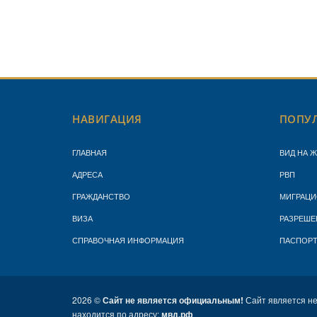
НАВИГАЦИЯ
ПОПУЛ
ГЛАВНАЯ
ВИД НА 
АДРЕСА
РВП
ГРАЖДАНСТВО
МИГРАЦИ
ВИЗА
РАЗРЕШЕ
СПРАВОЧНАЯ ИНФОРМАЦИЯ
ПАСПОР
2026 ©
Сайт не является официальным!
Сайт является н
находится по адресу:
мвд.рф