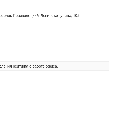
оселок Переволоцкий, Ленинская улица, 102
вления рейтинга о работе офиса.