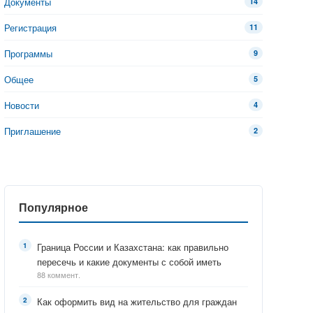
Документы
14
Регистрация
11
Программы
9
Общее
5
Новости
4
Приглашение
2
Популярное
Граница России и Казахстана: как правильно
пересечь и какие документы с собой иметь
88 коммент.
Как оформить вид на жительство для граждан