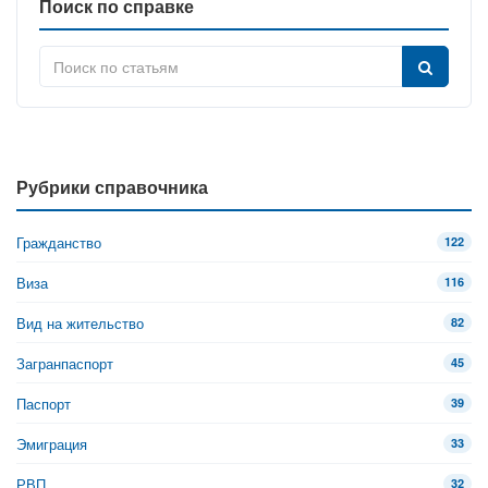
Поиск по справке
Рубрики справочника
Гражданство
122
Виза
116
Вид на жительство
82
Загранпаспорт
45
Паспорт
39
Эмиграция
33
РВП
32