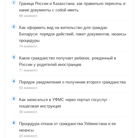
Граница России и Казахстана: как правильно пересечь и
какие документы с собой иметь
88 коммент.
Как оформить вид на жительство для граждан
Беларуси: порядок действий, пакет документов, нюансы
процедуры
74 коммент.
Какое гражданство получает ребенок, рожденный в
России у родителей иностранцев
71 коммент.
Порядок уведомления о получении второго гражданства
53 коммент.
Как записаться в УФМС через портал госуслуг -
пошаговая инструкция
38 коммент.
Процедура отказа от гражданства Узбекистана и ее
нюансы
24 коммент.