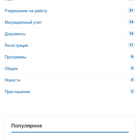
Разрешение на работу
21
Миграционный учет
14
Документы
14
Регистрация
11
Программы
9
Общее
5
Новости
4
Приглашение
2
Популярное