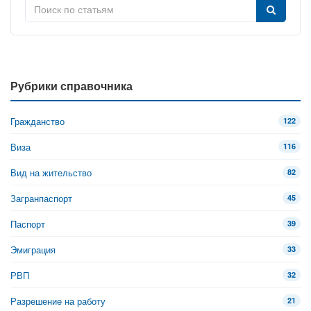
Рубрики справочника
Гражданство
122
Виза
116
Вид на жительство
82
Загранпаспорт
45
Паспорт
39
Эмиграция
33
РВП
32
Разрешение на работу
21