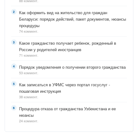
88 коммент.
Как оформить вид на жительство для граждан
Беларуси: порядок действий, пакет документов, нюансы
процедуры
74 коммент.
Какое гражданство получает ребенок, рожденный в
России у родителей иностранцев
71 коммент.
Порядок уведомления о получении второго гражданства
53 коммент.
Как записаться в УФМС через портал госуслуг -
пошаговая инструкция
38 коммент.
Процедура отказа от гражданства Узбекистана и ее
нюансы
24 коммент.