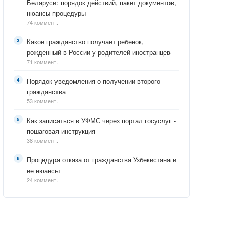
Беларуси: порядок действий, пакет документов,
нюансы процедуры
74 коммент.
Какое гражданство получает ребенок,
рожденный в России у родителей иностранцев
71 коммент.
Порядок уведомления о получении второго
гражданства
53 коммент.
Как записаться в УФМС через портал госуслуг -
пошаговая инструкция
38 коммент.
Процедура отказа от гражданства Узбекистана и
ее нюансы
24 коммент.