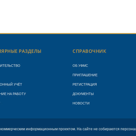
ЯРНЫЕ РАЗДЕЛЫ
СПРАВОЧНИК
ЖИТЕЛЬСТВО
ОБ УФМС
ПРИГЛАШЕНИЕ
ОННЫЙ УЧЁТ
РЕГИСТРАЦИЯ
НИЕ НА РАБОТУ
ДОКУМЕНТЫ
Т
НОВОСТИ
екоммерческим информационным проектом. На сайте не собираются персона