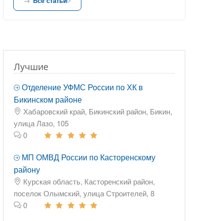
Все статьи
Лучшие
Отделение УФМС России по ХК в
Бикинском районе
Хабаровский край, Бикинский район, Бикин,
улица Лазо, 105
0
МП ОМВД России по Касторенскому
району
Курская область, Касторенский район,
поселок Олымский, улица Строителей, 8
0