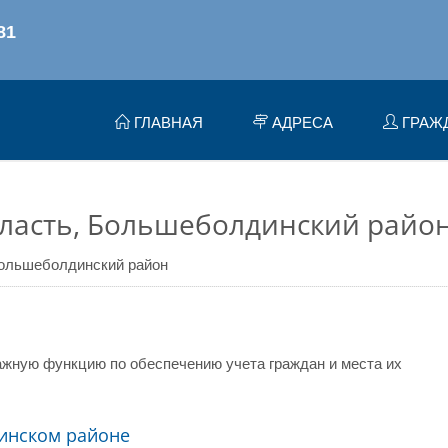
ГЛАВНАЯ
АДРЕСА
ГРАЖ
ласть, Большеболдинский райо
ольшеболдинский район
жную функцию по обеспечению учета граждан и места их
инском районе