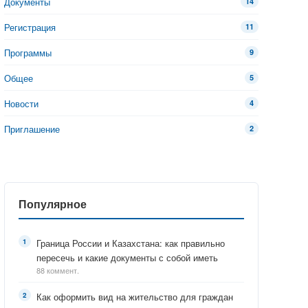
Документы
14
Регистрация
11
Программы
9
Общее
5
Новости
4
Приглашение
2
Популярное
Граница России и Казахстана: как правильно
пересечь и какие документы с собой иметь
88 коммент.
Как оформить вид на жительство для граждан