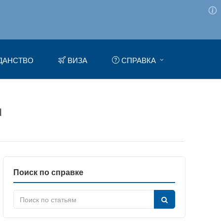
ДАНСТВО
ВИЗА
СПРАВКА
н
Поиск по справке