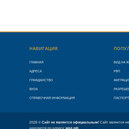
НАВИГАЦИЯ
ПОПУЛ
ГЛАВНАЯ
ВИД НА 
АДРЕСА
РВП
ГРАЖДАНСТВО
МИГРАЦИ
ВИЗА
РАЗРЕШЕ
СПРАВОЧНАЯ ИНФОРМАЦИЯ
ПАСПОР
2026 ©
Сайт не является официальным!
Сайт является н
находится по адресу:
мвд.рф