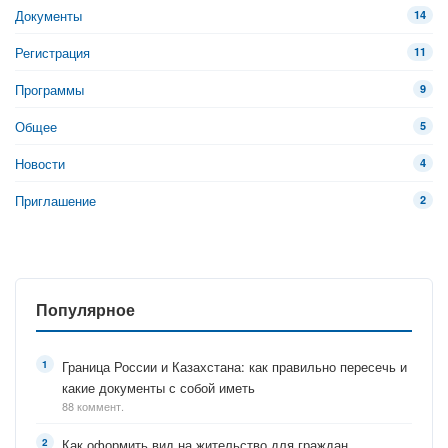
Документы
14
Регистрация
11
Программы
9
Общее
5
Новости
4
Приглашение
2
Популярное
Граница России и Казахстана: как правильно пересечь и
какие документы с собой иметь
88 коммент.
Как оформить вид на жительство для граждан