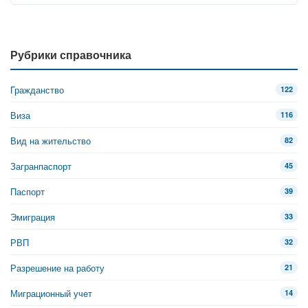
Рубрики справочника
Гражданство
122
Виза
116
Вид на жительство
82
Загранпаспорт
45
Паспорт
39
Эмиграция
33
РВП
32
Разрешение на работу
21
Миграционный учет
14