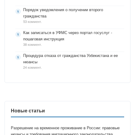
Порядок уведомления о получении второго
гражданства
53 коммент.
Как записаться в УФМС через портал госуслуг -
пошаговая инструкция
38 коммент.
Процедура отказа от гражданства Узбекистана и ее
нюансы
24 коммент.
Новые статьи
Разрешение на временное проживание в России: правовые
нюансы и требования миграционного законодательства