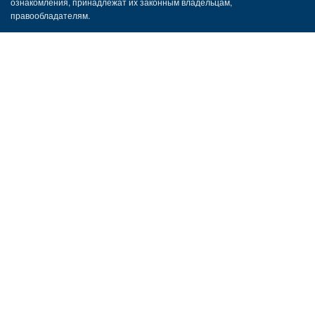
ознакомления, принадлежат их законным владельцам,
правообладателям.