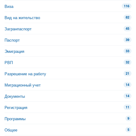
Виза
116
Вид на жительство
82
Загранпаспорт
45
Паспорт
39
Эмиграция
33
РВП
32
Разрешение на работу
21
Миграционный учет
14
Документы
14
Регистрация
11
Программы
9
Общее
5