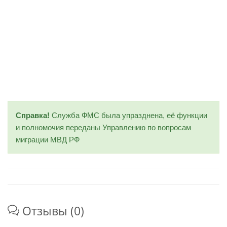
Справка!
Служба ФМС была упразднена, её функции
и полномочия переданы Управлению по вопросам
миграции МВД РФ
Отзывы (0)