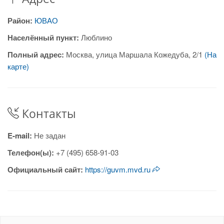
Район:
ЮВАО
Населённый пункт:
Люблино
Полный адрес:
Москва, улица Маршала Кожедуба, 2/1
(На
карте)
Контакты
E-mail:
Не задан
Телефон(ы):
+7 (495) 658-91-03
Официальный сайт:
https://guvm.mvd.ru