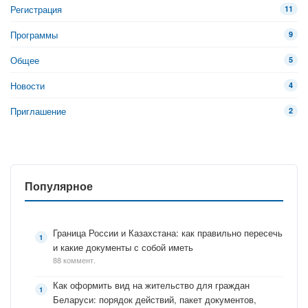
Регистрация
11
Программы
9
Общее
5
Новости
4
Приглашение
2
Популярное
Граница России и Казахстана: как правильно пересечь
и какие документы с собой иметь
88 коммент.
Как оформить вид на жительство для граждан
Беларуси: порядок действий, пакет документов,