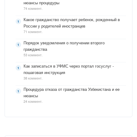
нюансы процедуры
74 коммент.
Какое гражданство получает ребенок, рожденный в
России у родителей иностранцев
71 коммент.
Порядок уведомления о получении второго
гражданства
53 коммент.
Как записаться в УФМС через портал госуслуг -
пошаговая инструкция
38 коммент.
Процедура отказа от гражданства Узбекистана и ее
нюансы
24 коммент.