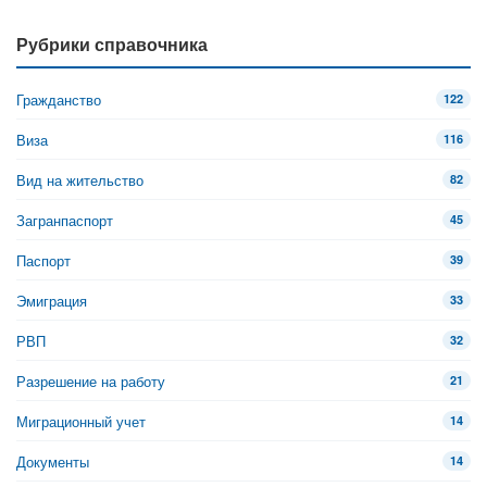
Рубрики справочника
Гражданство
122
Виза
116
Вид на жительство
82
Загранпаспорт
45
Паспорт
39
Эмиграция
33
РВП
32
Разрешение на работу
21
Миграционный учет
14
Документы
14