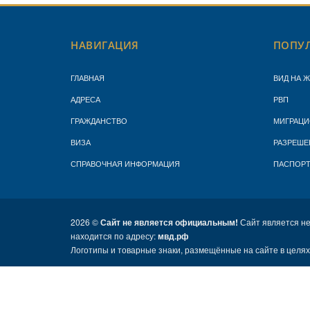
НАВИГАЦИЯ
ПОПУЛ
ГЛАВНАЯ
ВИД НА 
АДРЕСА
РВП
ГРАЖДАНСТВО
МИГРАЦИ
ВИЗА
РАЗРЕШЕ
СПРАВОЧНАЯ ИНФОРМАЦИЯ
ПАСПОР
2026 ©
Сайт не является официальным!
Сайт является н
находится по адресу:
мвд.рф
Логотипы и товарные знаки, размещённые на сайте в целя