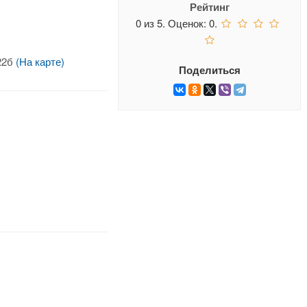
Рейтинг
0
из
5.
Оценок:
0
.
 22б
(На карте)
Поделиться