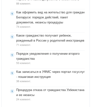
88 коммент.
Как оформить вид на жительство для граждан
Беларуси: порядок действий, пакет
документов, нюансы процедуры
74 коммент.
Какое гражданство получает ребенок,
рожденный в России у родителей иностранцев
71 коммент.
Порядок уведомления о получении второго
гражданства
53 коммент.
Как записаться в УФМС через портал госуслуг
- пошаговая инструкция
38 коммент.
Процедура отказа от гражданства Узбекистана
и ее нюансы
24 коммент.