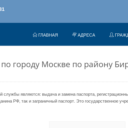
ГЛАВНАЯ
АДРЕСА
ГРАЖ
по городу Москве по району Би
 службы являются: выдача и замена паспорта, регистрационный
нина РФ, так и заграничный паспорт. Это государственное учр