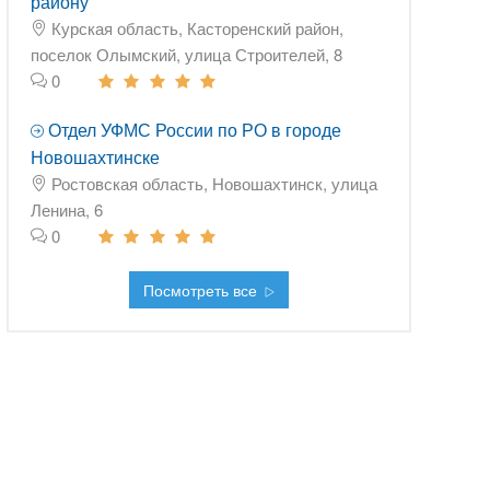
району
Курская область, Касторенский район,
поселок Олымский, улица Строителей, 8
0
Отдел УФМС России по РО в городе
Новошахтинске
Ростовская область, Новошахтинск, улица
Ленина, 6
0
Посмотреть все