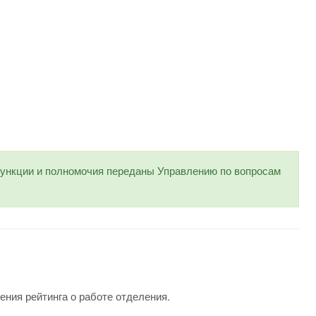
нкции и полномочия переданы Управлению по вопросам
ения рейтинга о работе отделения.