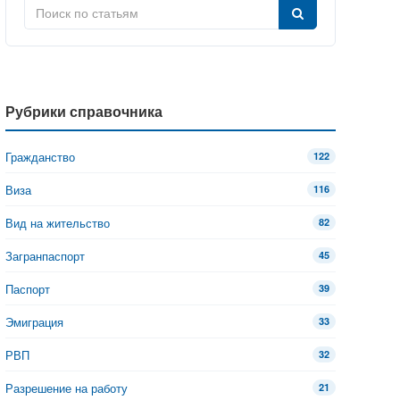
Рубрики справочника
Гражданство
122
Виза
116
Вид на жительство
82
Загранпаспорт
45
Паспорт
39
Эмиграция
33
РВП
32
Разрешение на работу
21