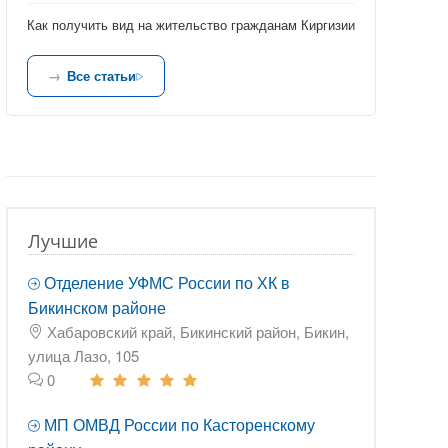
Как получить вид на жительство гражданам Киргизии
Все статьи
Лучшие
Отделение УФМС России по ХК в
Бикинском районе
Хабаровский край, Бикинский район, Бикин,
улица Лазо, 105
0
МП ОМВД России по Касторенскому