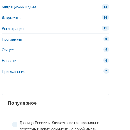
Миграционный учет
14
Документы
14
Регистрация
11
Программы
9
Общее
5
Новости
4
Приглашение
2
Популярное
Граница России и Казахстана: как правильно
пересечь и какие документы с собой иметь