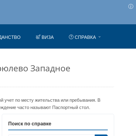
ДАНСТВО
ВИЗА
СПРАВКА
рюлево Западное
 учет по месту жительства или пребывания. В
еждение часто называют Паспортный стол.
Поиск по справке