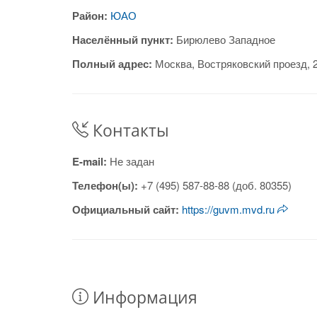
Район:
ЮАО
Населённый пункт:
Бирюлево Западное
Полный адрес:
Москва, Востряковский проезд,
Контакты
E-mail:
Не задан
Телефон(ы):
+7 (495) 587-88-88 (доб. 80355)
Официальный сайт:
https://guvm.mvd.ru
Информация