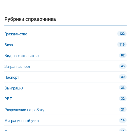
Рубрики справочника
Гражданство
122
Виза
116
Вид на жительство
82
Загранпаспорт
45
Паспорт
39
Эмиграция
33
РВП
32
Разрешение на работу
21
Миграционный учет
14
14