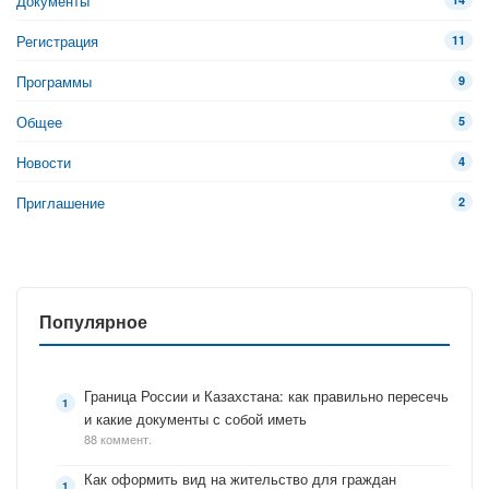
Документы
Регистрация
11
Программы
9
Общее
5
Новости
4
Приглашение
2
Популярное
Граница России и Казахстана: как правильно пересечь
и какие документы с собой иметь
88 коммент.
Как оформить вид на жительство для граждан