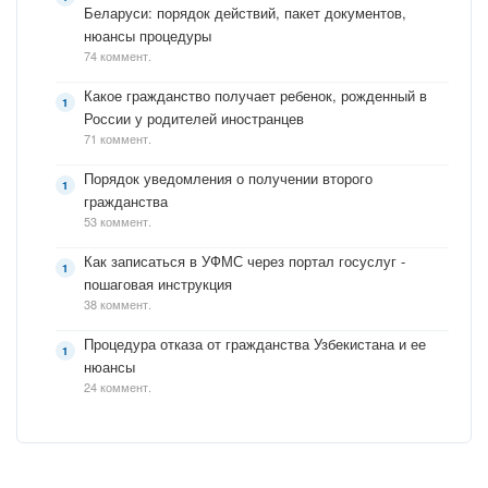
Беларуси: порядок действий, пакет документов,
нюансы процедуры
74 коммент.
Какое гражданство получает ребенок, рожденный в
России у родителей иностранцев
71 коммент.
Порядок уведомления о получении второго
гражданства
53 коммент.
Как записаться в УФМС через портал госуслуг -
пошаговая инструкция
38 коммент.
Процедура отказа от гражданства Узбекистана и ее
нюансы
24 коммент.