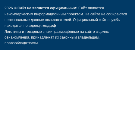
2026 ©
Сайт не является официальным!
Сайт является
некоммерческим информационным проектом. На сайте не собираются
персональные данные пользователей. Официальный сайт службы
находится по адресу:
мвд.рф
Логотипы и товарные знаки, размещённые на сайте в целях
ознакомления, принадлежат их законным владельцам,
правообладателям.