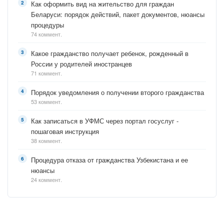
Как оформить вид на жительство для граждан
Беларуси: порядок действий, пакет документов, нюансы
процедуры
74 коммент.
Какое гражданство получает ребенок, рожденный в
России у родителей иностранцев
71 коммент.
Порядок уведомления о получении второго гражданства
53 коммент.
Как записаться в УФМС через портал госуслуг -
пошаговая инструкция
38 коммент.
Процедура отказа от гражданства Узбекистана и ее
нюансы
24 коммент.