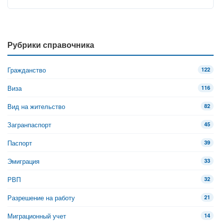
Рубрики справочника
Гражданство
122
Виза
116
Вид на жительство
82
Загранпаспорт
45
Паспорт
39
Эмиграция
33
РВП
32
Разрешение на работу
21
Миграционный учет
14