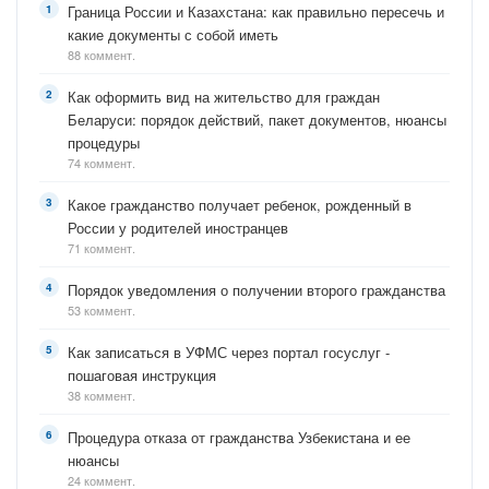
Граница России и Казахстана: как правильно пересечь и
какие документы с собой иметь
88 коммент.
Как оформить вид на жительство для граждан
Беларуси: порядок действий, пакет документов, нюансы
процедуры
74 коммент.
Какое гражданство получает ребенок, рожденный в
России у родителей иностранцев
71 коммент.
Порядок уведомления о получении второго гражданства
53 коммент.
Как записаться в УФМС через портал госуслуг -
пошаговая инструкция
38 коммент.
Процедура отказа от гражданства Узбекистана и ее
нюансы
24 коммент.