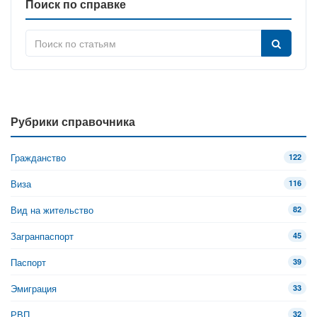
Поиск по справке
Рубрики справочника
Гражданство
122
Виза
116
Вид на жительство
82
Загранпаспорт
45
Паспорт
39
Эмиграция
33
РВП
32