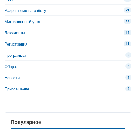
Разрешение на работу
21
Миграционный учет
14
Документы
14
Регистрация
11
Программы
9
Общее
5
Новости
4
Приглашение
2
Популярное