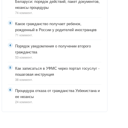
Беларуси: порядок действий, пакет документов,
нюансы процедуры
74 коммент.
Какое гражданство получает ребенок,
рожденный в России у родителей иностранцев
71 коммент.
Порядок уведомления о получении второго
гражданства
53 коммент.
Как записаться в УФМС через портал госуслуг -
пошаговая инструкция
38 коммент.
Процедура отказа от гражданства Узбекистана и
ее нюансы
24 коммент.