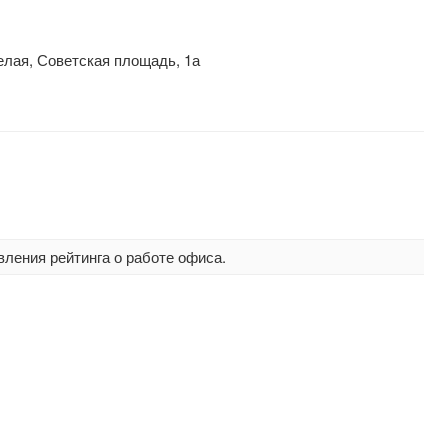
елая, Советская площадь, 1а
вления рейтинга о работе офиса.