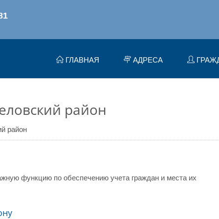
ГЛАВНАЯ
АДРЕСА
ГРАЖ
Беловский район
й район
жную функцию по обеспечению учета граждан и места их
ону