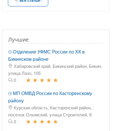
Все статьи
Лучшие
Отделение УФМС России по ХК в
Бикинском районе
Хабаровский край, Бикинский район, Бикин,
улица Лазо, 105
0
МП ОМВД России по Касторенскому
району
Курская область, Касторенский район,
поселок Олымский, улица Строителей, 8
0