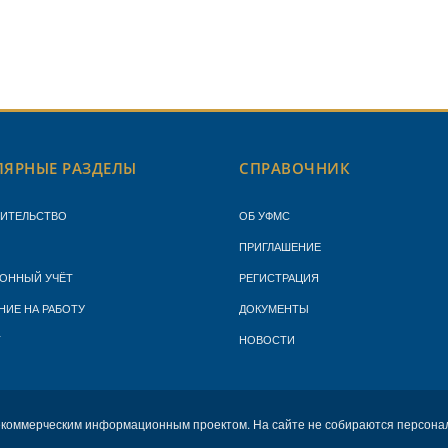
ЯРНЫЕ РАЗДЕЛЫ
СПРАВОЧНИК
ЖИТЕЛЬСТВО
ОБ УФМС
ПРИГЛАШЕНИЕ
ОННЫЙ УЧЁТ
РЕГИСТРАЦИЯ
НИЕ НА РАБОТУ
ДОКУМЕНТЫ
Т
НОВОСТИ
екоммерческим информационным проектом. На сайте не собираются персона