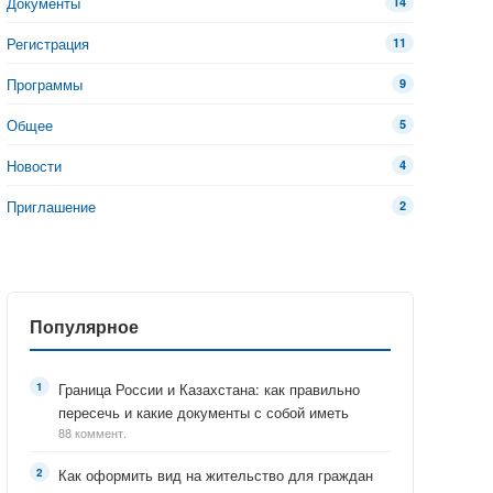
Документы
14
Регистрация
11
Программы
9
Общее
5
Новости
4
Приглашение
2
Популярное
Граница России и Казахстана: как правильно
пересечь и какие документы с собой иметь
88 коммент.
Как оформить вид на жительство для граждан