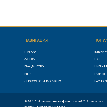
НАВИГАЦИЯ
ПОПУЛ
ГЛАВНАЯ
ВИД НА 
АДРЕСА
РВП
ГРАЖДАНСТВО
МИГРАЦИ
ВИЗА
РАЗРЕШЕ
СПРАВОЧНАЯ ИНФОРМАЦИЯ
ПАСПОР
2026 ©
Сайт не является официальным!
Сайт является н
находится по адресу:
мвд.рф