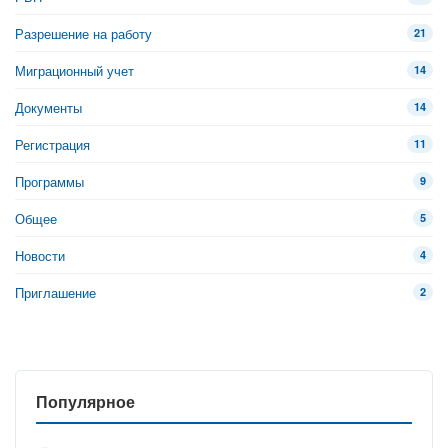
Разрешение на работу
21
Миграционный учет
14
Документы
14
Регистрация
11
Программы
9
Общее
5
Новости
4
Приглашение
2
Популярное