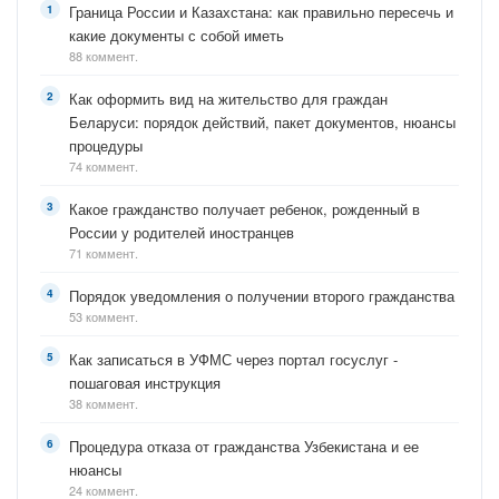
Граница России и Казахстана: как правильно пересечь и
какие документы с собой иметь
88 коммент.
Как оформить вид на жительство для граждан
Беларуси: порядок действий, пакет документов, нюансы
процедуры
74 коммент.
Какое гражданство получает ребенок, рожденный в
России у родителей иностранцев
71 коммент.
Порядок уведомления о получении второго гражданства
53 коммент.
Как записаться в УФМС через портал госуслуг -
пошаговая инструкция
38 коммент.
Процедура отказа от гражданства Узбекистана и ее
нюансы
24 коммент.