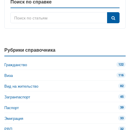
Поиск по справке
Рубрики справочника
Гражданство
122
Виза
116
Вид на жительство
82
Загранпаспорт
45
Паспорт
39
Эмиграция
33
РВП
32