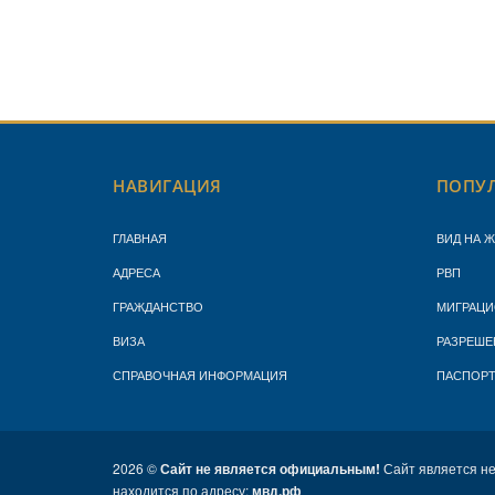
НАВИГАЦИЯ
ПОПУЛ
ГЛАВНАЯ
ВИД НА 
АДРЕСА
РВП
ГРАЖДАНСТВО
МИГРАЦИ
ВИЗА
РАЗРЕШЕ
СПРАВОЧНАЯ ИНФОРМАЦИЯ
ПАСПОР
2026 ©
Сайт не является официальным!
Сайт является н
находится по адресу:
мвд.рф