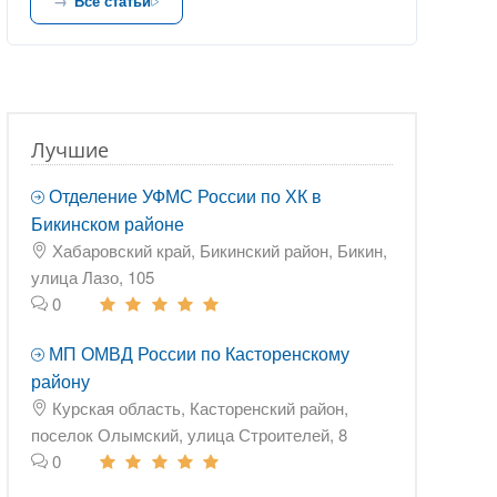
Все статьи
Лучшие
Отделение УФМС России по ХК в
Бикинском районе
Хабаровский край, Бикинский район, Бикин,
улица Лазо, 105
0
МП ОМВД России по Касторенскому
району
Курская область, Касторенский район,
поселок Олымский, улица Строителей, 8
0