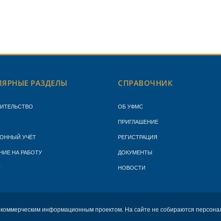
ЯРНЫЕ РАЗДЕЛЫ
СПРАВОЧНИК
ЖИТЕЛЬСТВО
ОБ УФМС
ПРИГЛАШЕНИЕ
ОННЫЙ УЧЁТ
РЕГИСТРАЦИЯ
НИЕ НА РАБОТУ
ДОКУМЕНТЫ
Т
НОВОСТИ
екоммерческим информационным проектом. На сайте не собираются персона