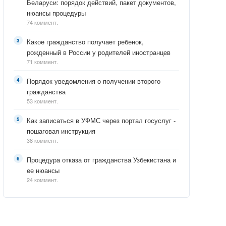
Беларуси: порядок действий, пакет документов,
нюансы процедуры
74 коммент.
Какое гражданство получает ребенок,
рожденный в России у родителей иностранцев
71 коммент.
Порядок уведомления о получении второго
гражданства
53 коммент.
Как записаться в УФМС через портал госуслуг -
пошаговая инструкция
38 коммент.
Процедура отказа от гражданства Узбекистана и
ее нюансы
24 коммент.