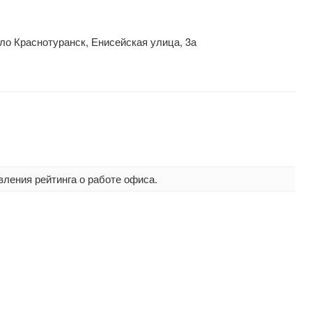
ло Краснотуранск, Енисейская улица, 3а
вления рейтинга о работе офиса.