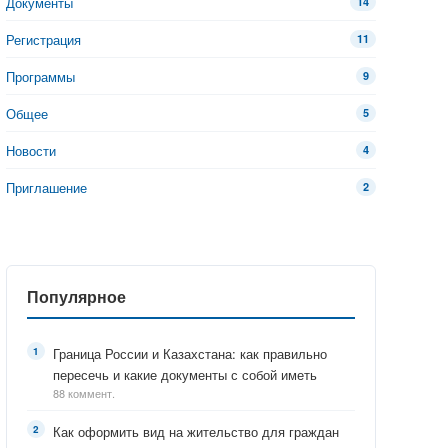
Документы
14
Регистрация
11
Программы
9
Общее
5
Новости
4
Приглашение
2
Популярное
Граница России и Казахстана: как правильно
пересечь и какие документы с собой иметь
88 коммент.
Как оформить вид на жительство для граждан