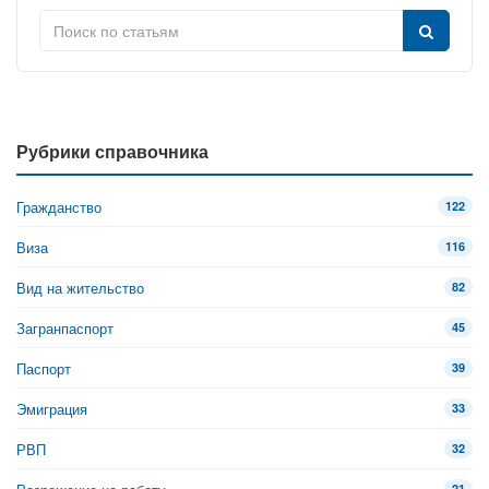
Рубрики справочника
Гражданство
122
Виза
116
Вид на жительство
82
Загранпаспорт
45
Паспорт
39
Эмиграция
33
РВП
32
21