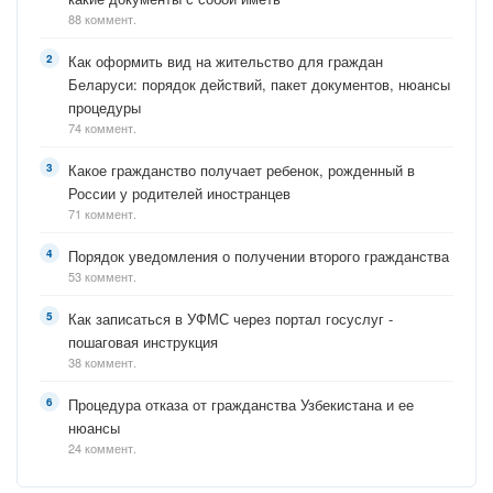
88 коммент.
Как оформить вид на жительство для граждан
Беларуси: порядок действий, пакет документов, нюансы
процедуры
74 коммент.
Какое гражданство получает ребенок, рожденный в
России у родителей иностранцев
71 коммент.
Порядок уведомления о получении второго гражданства
53 коммент.
Как записаться в УФМС через портал госуслуг -
пошаговая инструкция
38 коммент.
Процедура отказа от гражданства Узбекистана и ее
нюансы
24 коммент.