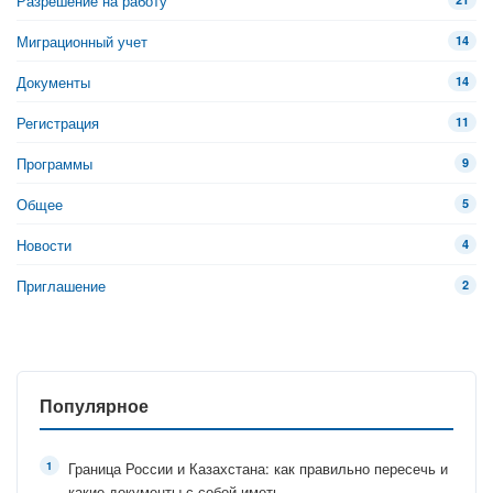
Разрешение на работу
Миграционный учет
14
Документы
14
Регистрация
11
Программы
9
Общее
5
Новости
4
Приглашение
2
Популярное
Граница России и Казахстана: как правильно пересечь и
какие документы с собой иметь