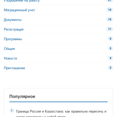
Разрешение на работу
Миграционный учет
14
Документы
14
Регистрация
11
Программы
9
Общее
5
Новости
4
Приглашение
2
Популярное
Граница России и Казахстана: как правильно пересечь и
какие документы с собой иметь