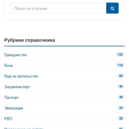
Рубрики справочника
Гражданство
122
Виза
116
Вид на жительство
82
Загранпаспорт
45
Паспорт
39
Эмиграция
33
РВП
32
21