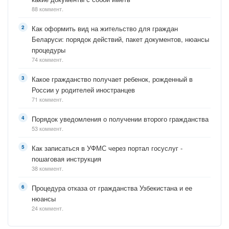
88 коммент.
Как оформить вид на жительство для граждан
Беларуси: порядок действий, пакет документов, нюансы
процедуры
74 коммент.
Какое гражданство получает ребенок, рожденный в
России у родителей иностранцев
71 коммент.
Порядок уведомления о получении второго гражданства
53 коммент.
Как записаться в УФМС через портал госуслуг -
пошаговая инструкция
38 коммент.
Процедура отказа от гражданства Узбекистана и ее
нюансы
24 коммент.