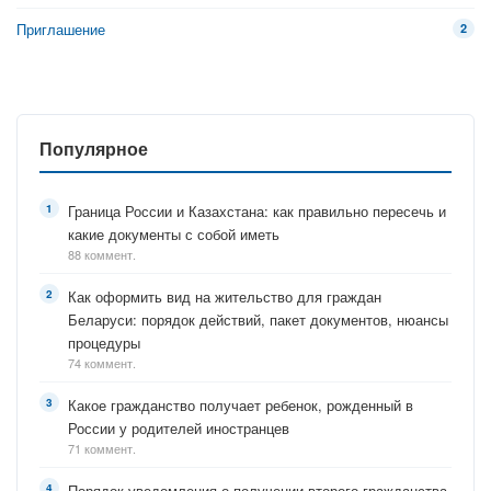
Приглашение
2
Популярное
Граница России и Казахстана: как правильно пересечь и
какие документы с собой иметь
88 коммент.
Как оформить вид на жительство для граждан
Беларуси: порядок действий, пакет документов, нюансы
процедуры
74 коммент.
Какое гражданство получает ребенок, рожденный в
России у родителей иностранцев
71 коммент.
Порядок уведомления о получении второго гражданства