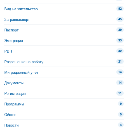
Вид на жительство
82
Загранпаспорт
45
Паспорт
39
Эмиграция
33
РВП
32
Разрешение на работу
21
Миграционный учет
14
Документы
14
Регистрация
11
Программы
9
Общее
5
Новости
4