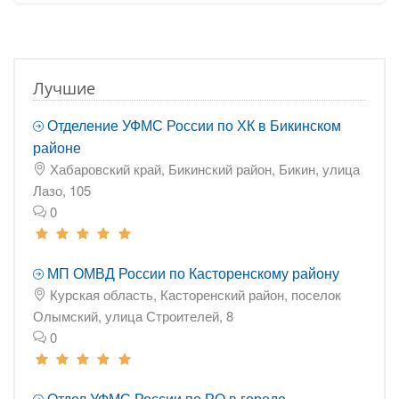
Лучшие
Отделение УФМС России по ХК в Бикинском
районе
Хабаровский край, Бикинский район, Бикин, улица
Лазо, 105
0
МП ОМВД России по Касторенскому району
Курская область, Касторенский район, поселок
Олымский, улица Строителей, 8
0
Отдел УФМС России по РО в городе