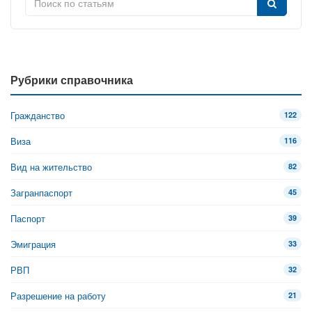
Рубрики справочника
Гражданство
122
Виза
116
Вид на жительство
82
Загранпаспорт
45
Паспорт
39
Эмиграция
33
РВП
32
Разрешение на работу
21