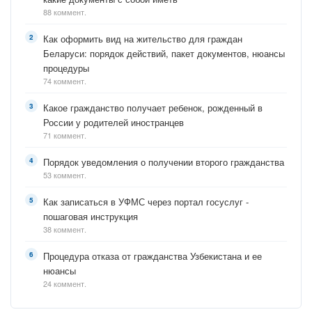
88 коммент.
Как оформить вид на жительство для граждан
Беларуси: порядок действий, пакет документов, нюансы
процедуры
74 коммент.
Какое гражданство получает ребенок, рожденный в
России у родителей иностранцев
71 коммент.
Порядок уведомления о получении второго гражданства
53 коммент.
Как записаться в УФМС через портал госуслуг -
пошаговая инструкция
38 коммент.
Процедура отказа от гражданства Узбекистана и ее
нюансы
24 коммент.