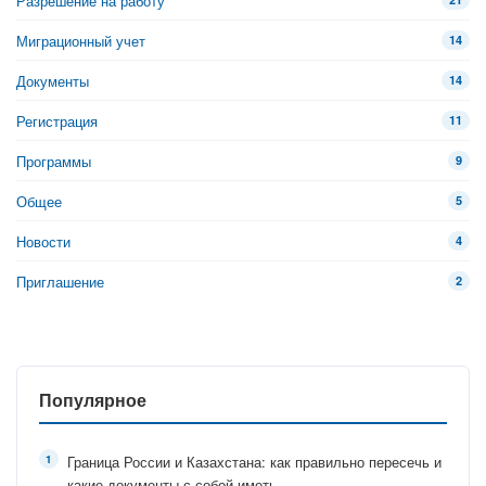
Разрешение на работу
Миграционный учет
14
Документы
14
Регистрация
11
Программы
9
Общее
5
Новости
4
Приглашение
2
Популярное
Граница России и Казахстана: как правильно пересечь и
какие документы с собой иметь