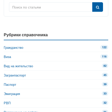
Рубрики справочника
Гражданство
122
Виза
116
Вид на жительство
82
Загранпаспорт
45
Паспорт
39
Эмиграция
33
РВП
32
21