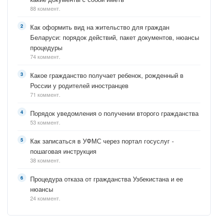
88 коммент.
Как оформить вид на жительство для граждан
Беларуси: порядок действий, пакет документов, нюансы
процедуры
74 коммент.
Какое гражданство получает ребенок, рожденный в
России у родителей иностранцев
71 коммент.
Порядок уведомления о получении второго гражданства
53 коммент.
Как записаться в УФМС через портал госуслуг -
пошаговая инструкция
38 коммент.
Процедура отказа от гражданства Узбекистана и ее
нюансы
24 коммент.