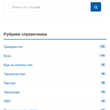
Рубрики справочника
Гражданство
122
Виза
116
Вид на жительство
82
Загранпаспорт
45
Паспорт
39
Эмиграция
33
РВП
32
21