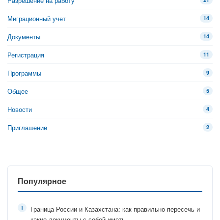
Разрешение на работу
Миграционный учет
14
Документы
14
Регистрация
11
Программы
9
Общее
5
Новости
4
Приглашение
2
Популярное
Граница России и Казахстана: как правильно пересечь и
какие документы с собой иметь