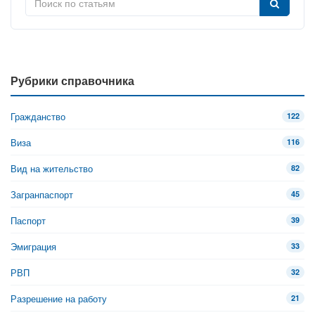
Рубрики справочника
Гражданство
122
Виза
116
Вид на жительство
82
Загранпаспорт
45
Паспорт
39
Эмиграция
33
РВП
32
Разрешение на работу
21