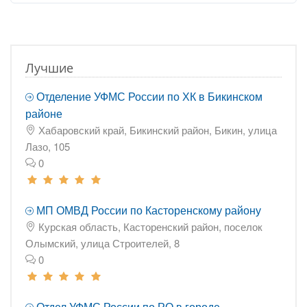
Лучшие
Отделение УФМС России по ХК в Бикинском
районе
Хабаровский край, Бикинский район, Бикин, улица
Лазо, 105
0
МП ОМВД России по Касторенскому району
Курская область, Касторенский район, поселок
Олымский, улица Строителей, 8
0
Отдел УФМС России по РО в городе