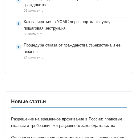
гражданства
53 коммент.
Как записаться в УФМС через портал госуслуг —
пошаговая инструкция
38 коммент.
Процедура отказа от гражданства Узбекистана и ее
нюансы
24 коммент.
Новые статьи
Разрешение на временное проживание в России: правовые
нюансы и требования миграционного законодательства
Основные направления и документы системы охраны труда