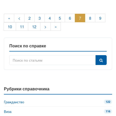
«
<
2
3
4
5
6
7
8
9
10
11
12
>
»
Поиск по справке
Рубрики справочника
Гражданство
122
Виза
116