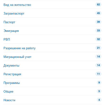
Вид на жительство
82
Загранпаспорт
45
Паспорт
39
Эмиграция
33
РВП
32
Разрешение на работу
21
Миграционный учет
14
Документы
14
Регистрация
11
Программы
9
Общее
5
Новости
4